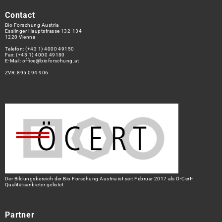
Contact
Bio Forschung Austria
Esslinger Hauptstrasse 132-134
1220 Vienna
Telefon:
(+43 1) 4000 49150
Fax: (+43 1) 4000 49180
E-Mail:
office@bioforschung.at
ZVR: 895 094 906
Der Bildungsbereich der Bio Forschung Austria ist seit Februar 2017 als Ö-Cert-
Qualitätsanbieter gelistet.
Partner