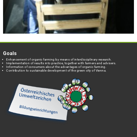
Goals
Enhancement of organic farming by means of interdisciplinary research.
Implementation of results into practice, together with farmers and advisers.
Information of consumers about the advantages of organic farming.
Contribution to sustainable development of the green city of Vienna.