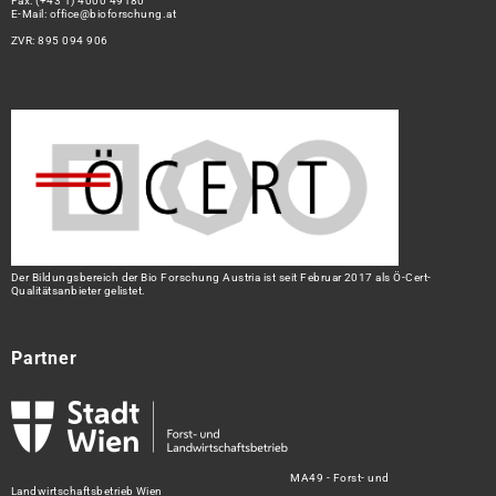
Fax: (+43 1) 4000 49180
E-Mail:
office@bioforschung.at
ZVR: 895 094 906
Der Bildungsbereich der Bio Forschung Austria ist seit Februar 2017 als Ö-Cert-
Qualitätsanbieter gelistet.
Partner
MA49 - Forst- und
Landwirtschaftsbetrieb Wien