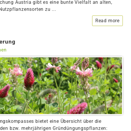
chung Austria gibt es eine bunte Vielfalt an alten,
utzpflanzensorten zu ...
Read more
erung
nen
ngskompasses bietet eine Übersicht über die
nden bzw. mehrjährigen Gründüngungspflanzen: