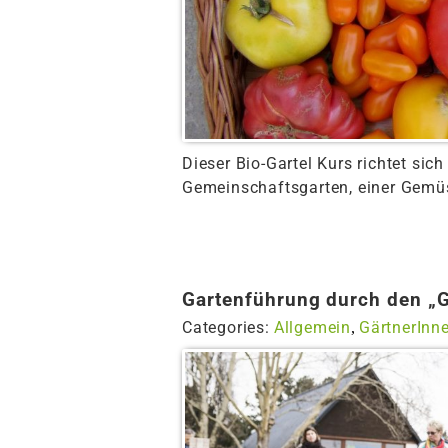
Dieser Bio-Gartel Kurs richtet sich
Gemeinschaftsgarten, einer Gemüse
Gartenführung durch den „Ga
Categories:
Allgemein
GärtnerInn
,