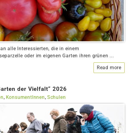
 an alle Interessierten, die in einem
parzelle oder im eigenen Garten ihren grünen ...
Read more
rten der Vielfalt“ 2026
en
KonsumentInnen
Schulen
,
,