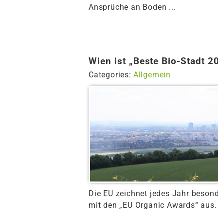
Ansprüche an Boden ...
Wien ist „Beste Bio-Stadt 2
Categories:
Allgemein
Die EU zeichnet jedes Jahr besond
mit den „EU Organic Awards“ aus. D