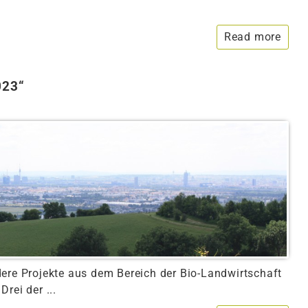
Read more
023“
ere Projekte aus dem Bereich der Bio-Landwirtschaft
rei der ...