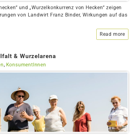
hecken“ und „Wurzelkonkurrenz von Hecken“ zeigen
rungen von Landwirt Franz Binder, Wirkungen auf das
Read more
lfalt & Wurzelarena
en
KonsumentInnen
,