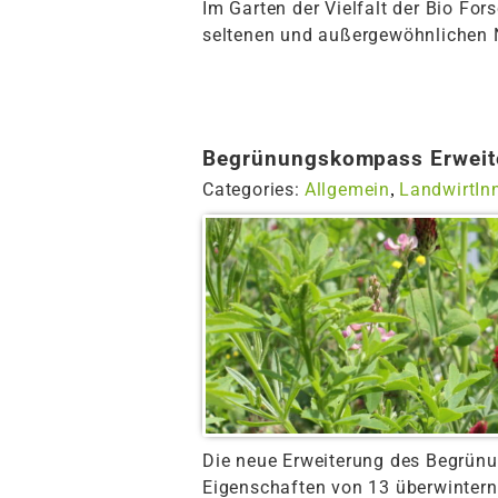
Im Garten der Vielfalt der Bio Fors
seltenen und außergewöhnlichen N
Begrünungskompass Erweit
Categories:
Allgemein
LandwirtIn
,
Die neue Erweiterung des Begrünu
Eigenschaften von 13 überwinter