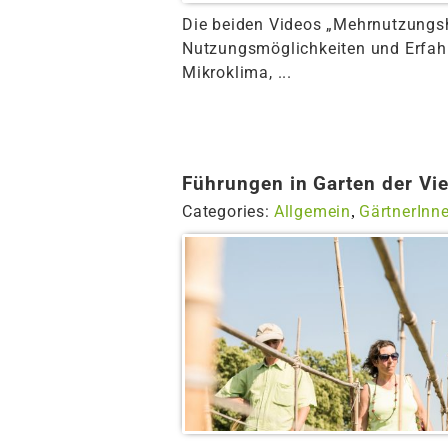
Die beiden Videos „Mehrnutzungs
Nutzungsmöglichkeiten und Erfah
Mikroklima, ...
Führungen in Garten der Vie
Categories:
Allgemein
GärtnerInn
,