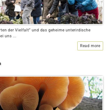
rten der Vielfalt” und das geheime unterirdische
i uns ...
Read more
n