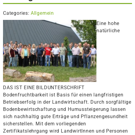
Categories:
Allgemein
Eine hohe
natürliche
DAS IST EINE BILDUNTERSCHRIFT
Bodenfruchtbarkeit ist Basis für einen langfristigen
Betriebserfolg in der Landwirtschaft. Durch sorgfältige
Bodenbewirtschaftung und Humussteigerung lassen
sich nachhaltig gute Erträge und Pflanzengesundheit
sicherstellen. Mit dem vorliegenden
Zertifikatslehrgang wird LandwirtInnen und Personen