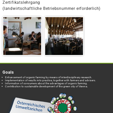
Zertifikatslehrgang
(landwirtschaftliche Betriebsnummer erforderlich)
Goals
Enhancement of organic farming by means of interdisciplinary research.
Implementation of results into practice, together with farmers and advisers.
Information of consumers about the advantages of organic farming.
Contribution to sustainable development of the green city of Vienna.