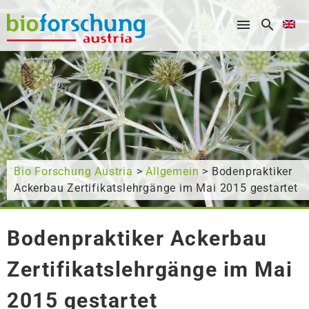
What are you looking for?
Bio Forschung Austria
>
Allgemein
> Bodenpraktiker
Ackerbau Zertifikatslehrgänge im Mai 2015 gestartet
Bodenpraktiker Ackerbau
Zertifikatslehrgänge im Mai
2015 gestartet