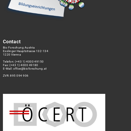
Contact
Bio Forschung Austria
Esslinger Hauptstrasse 132-134
1220 Vienna
Telefon:
(+43 1) 4000 49150
Fax: (+43 1) 4000 49180
E-Mail:
office@bioforschung.at
ZVR: 895 094 906