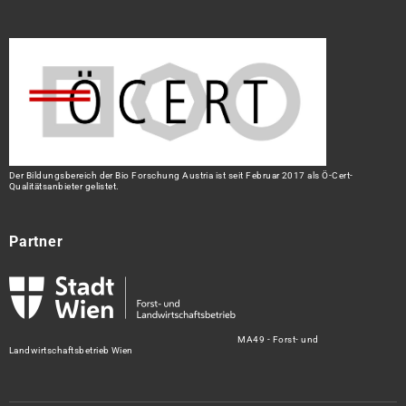
Der Bildungsbereich der Bio Forschung Austria ist seit Februar 2017 als Ö-Cert-
Qualitätsanbieter gelistet.
Partner
MA49 - Forst- und
Landwirtschaftsbetrieb Wien