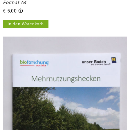
Format A4
€ 5,00 🛈