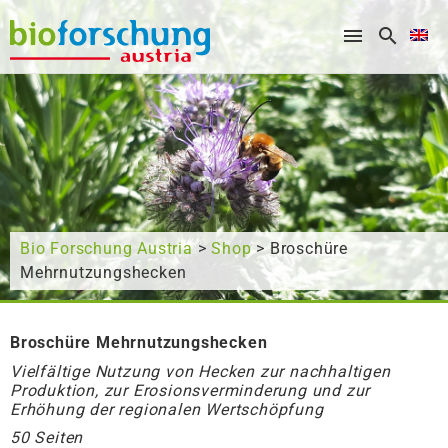
What are you looking for?
Bio Forschung Austria
>
Shop
> Broschüre
Mehrnutzungshecken
Broschüre Mehrnutzungshecken
Vielfältige Nutzung von Hecken zur nachhaltigen
Produktion, zur Erosionsverminderung und zur
Erhöhung der regionalen Wertschöpfung
50 Seiten