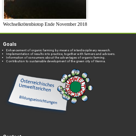
Wechselkrötenbiotop Ende November 2018
Goals
Enhancement of organic farming by means of interdisciplinary research.
Implementation of results into practice, together with farmers and advisers.
Information of consumers about the advantages of organic farming.
Contribution to sustainable development of the green city of Vienna.