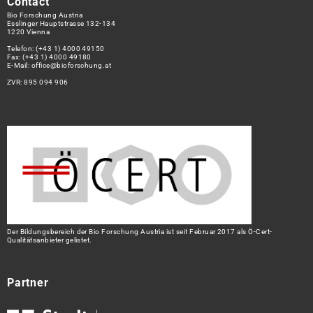
Contact
Bio Forschung Austria
Esslinger Hauptstrasse 132-134
1220 Vienna
Telefon:
(+43 1) 4000 49150
Fax: (+43 1) 4000 49180
E-Mail:
office@bioforschung.at
ZVR: 895 094 906
Der Bildungsbereich der Bio Forschung Austria ist seit Februar 2017 als Ö-Cert-
Qualitätsanbieter gelistet.
Partner