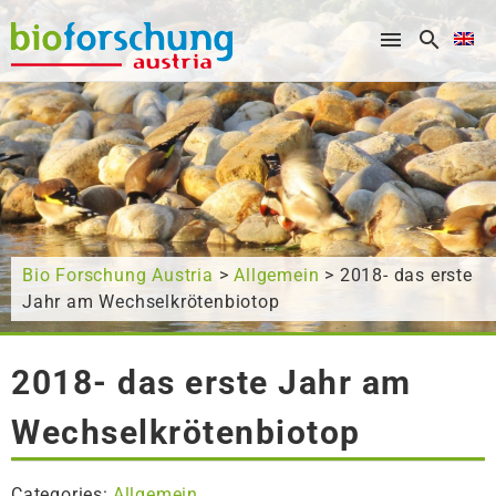
What are you looking for?
Bio Forschung Austria
>
Allgemein
> 2018- das erste
Jahr am Wechselkrötenbiotop
2018- das erste Jahr am
Wechselkrötenbiotop
Categories:
Allgemein