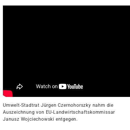
Umwelt-Stadtrat Jürgen Czernohorszky nahm die
Auszeichnung von EU-Landwirtschaftskommissar
Janusz Wojciechowski entgegen.