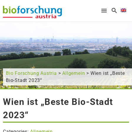
What are you looking for?
Bio Forschung Austria
>
Allgemein
> Wien ist „Beste
Bio-Stadt 2023“
Wien ist „Beste Bio-Stadt
2023“
Categories:
Allgemein