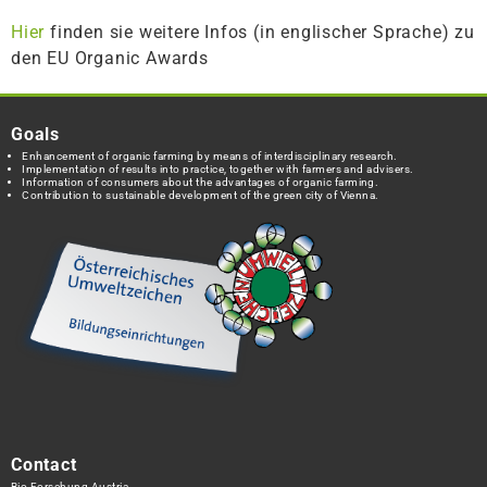
Hier
finden sie weitere Infos (in englischer Sprache) zu
den EU Organic Awards
Goals
Enhancement of organic farming by means of interdisciplinary research.
Implementation of results into practice, together with farmers and advisers.
Information of consumers about the advantages of organic farming.
Contribution to sustainable development of the green city of Vienna.
Contact
Bio Forschung Austria