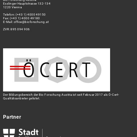
Esslinger Hauptstrasse 132-134
1220 Vienna
Telefon:
(+43 1) 4000 49150
Fax: (+43 1) 4000 49180
E-Mail:
office@bioforschung.at
ZVR: 895 094 906
Der Bildungsbereich der Bio Forschung Austria ist seit Februar 2017 als Ö-Cert-
Qualitätsanbieter gelistet.
Partner