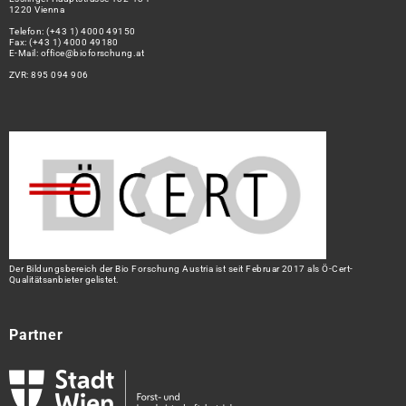
1220 Vienna
Telefon:
(+43 1) 4000 49150
Fax: (+43 1) 4000 49180
E-Mail:
office@bioforschung.at
ZVR: 895 094 906
Der Bildungsbereich der Bio Forschung Austria ist seit Februar 2017 als Ö-Cert-
Qualitätsanbieter gelistet.
Partner