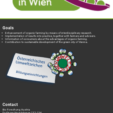
Goals
Enhancement of organic farming by means of interdisciplinary research.
Implementation of results into practice, together with farmers and advisers.
Information of consumers about the advantages of organic farming.
Contribution to sustainable development of the green city of Vienna.
Contact
Bio Forschung Austria
Esslinger Hauptstrasse 132-134