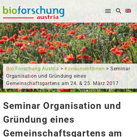
What are you looking for?
Bio Forschung Austria
>
KonsumentInnen
> Seminar
Organisation und Gründung eines
Gemeinschaftsgartens am 24. & 25. März 2017
Seminar Organisation und
Gründung eines
Gemeinschaftsgartens am