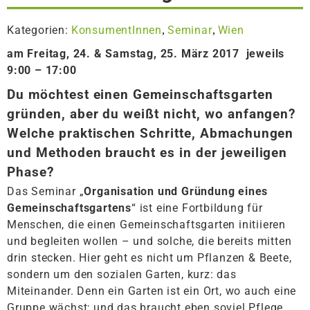
Kategorien:
KonsumentInnen
Seminar
Wien
,
,
am Freitag, 24. & Samstag, 25. März 2017 jeweils
9:00 – 17:00
Du möchtest einen Gemeinschaftsgarten
gründen, aber du weißt nicht, wo anfangen?
Welche praktischen Schritte, Abmachungen
und Methoden braucht es in der jeweiligen
Phase?
Das Seminar „
Organisation und Gründung eines
Gemeinschaftsgartens
“ ist eine Fortbildung für
Menschen, die einen Gemeinschaftsgarten initiieren
und begleiten wollen – und solche, die bereits mitten
drin stecken. Hier geht es nicht um Pflanzen & Beete,
sondern um den sozialen Garten, kurz: das
Miteinander. Denn ein Garten ist ein Ort, wo auch eine
Gruppe wächst; und das braucht eben soviel Pflege