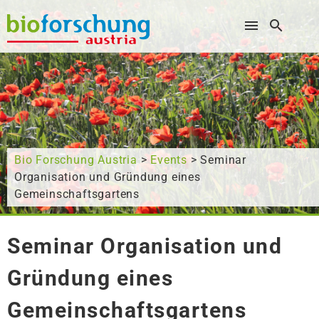
Wonach suchen Sie?
Bio Forschung Austria
>
Events
> Seminar
Organisation und Gründung eines
Gemeinschaftsgartens
Seminar Organisation und
Gründung eines
Gemeinschaftsgartens