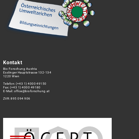
Kontakt
Bio Forschung Austria
Esslinger Hauptstrasse 132-134
1220 Wien
Telefon:
(+43 1) 4000 49150
Fax: (+43 1) 4000 49180
E-Mail:
office@bioforschung.at
ZVR: 895 094 906