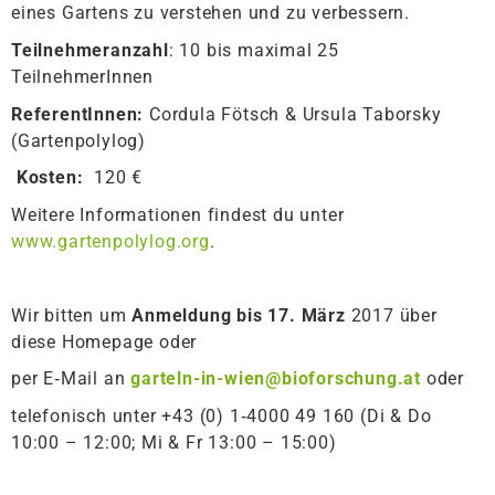
eines Gartens zu verstehen und zu verbessern.
Teilnehmeranzahl
: 10 bis maximal 25
TeilnehmerInnen
ReferentInnen:
Cordula Fötsch & Ursula Taborsky
(Gartenpolylog)
Kosten:
120 €
Weitere Informationen findest du unter
www.gartenpolylog.org
.
Wir bitten um
Anmeldung bis 17. März
2017 über
diese Homepage oder
per E‑Mail an
garteln-in-wien@bioforschung.at
oder
telefonisch unter +43 (0) 1‑4000 49 160 (Di & Do
10:00 – 12:00; Mi & Fr 13:00 – 15:00)