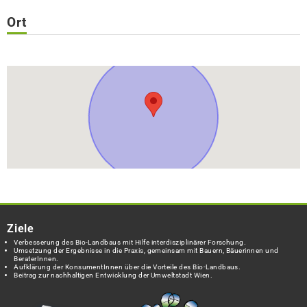
Ort
Ziele
Verbesserung des Bio-Landbaus mit Hilfe interdisziplinärer Forschung.
Umsetzung der Ergebnisse in die Praxis, gemeinsam mit Bauern, Bäuerinnen und
BeraterInnen.
Aufklärung der KonsumentInnen über die Vorteile des Bio-Landbaus.
Beitrag zur nachhaltigen Entwicklung der Umweltstadt Wien.