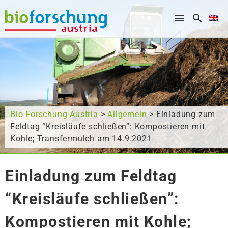
What are you looking for?
Bio Forschung Austria
>
Allgemein
> Einladung zum
Feldtag “Kreisläufe schließen”: Kompostieren mit
Kohle; Transfermulch am 14.9.2021
Einladung zum Feldtag
“Kreisläufe schließen”:
Kompostieren mit Kohle;