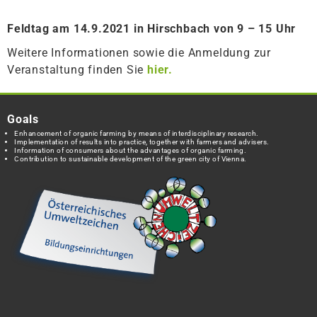
Feldtag am 14.9.2021 in Hirschbach von 9 – 15 Uhr
Weitere Informationen sowie die Anmeldung zur
Veranstaltung finden Sie
hier.
Goals
Enhancement of organic farming by means of interdisciplinary research.
Implementation of results into practice, together with farmers and advisers.
Information of consumers about the advantages of organic farming.
Contribution to sustainable development of the green city of Vienna.