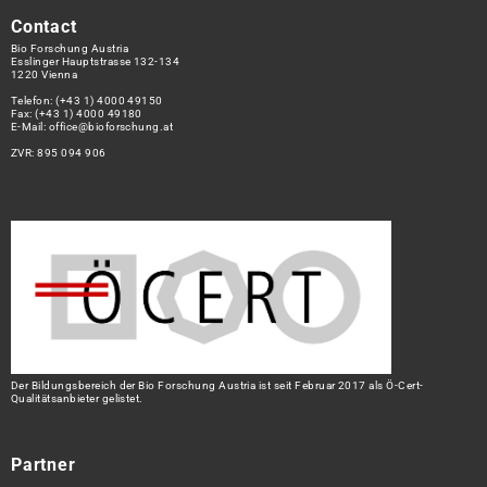
Contact
Bio Forschung Austria
Esslinger Hauptstrasse 132-134
1220 Vienna
Telefon:
(+43 1) 4000 49150
Fax: (+43 1) 4000 49180
E-Mail:
office@bioforschung.at
ZVR: 895 094 906
Der Bildungsbereich der Bio Forschung Austria ist seit Februar 2017 als Ö-Cert-
Qualitätsanbieter gelistet.
Partner