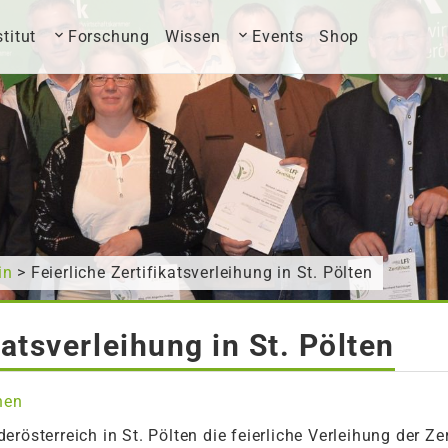
stitut
Forschung
Wissen
Events
Shop
in
> Feierliche Zertifikatsverleihung in St. Pölten
katsverleihung in St. Pölten
nen
rösterreich in St. Pölten die feierliche Verleihung der Ze