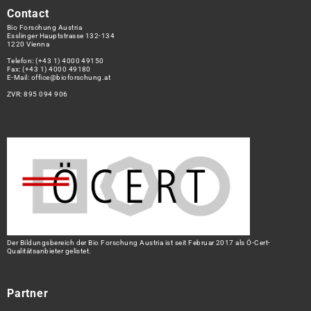
Contact
Bio Forschung Austria
Esslinger Hauptstrasse 132-134
1220 Vienna
Telefon:
(+43 1) 4000 49150
Fax: (+43 1) 4000 49180
E-Mail:
office@bioforschung.at
ZVR: 895 094 906
Der Bildungsbereich der Bio Forschung Austria ist seit Februar 2017 als Ö-Cert-
Qualitätsanbieter gelistet.
Partner