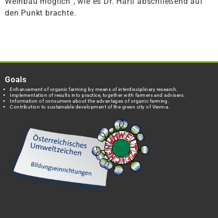
Weinbau möglich”, wie es Dr. Hartl abschließend auf
den Punkt brachte.
Goals
Enhancement of organic farming by means of interdisciplinary research.
Implementation of results into practice, together with farmers and advisers.
Information of consumers about the advantages of organic farming.
Contribution to sustainable development of the green city of Vienna.