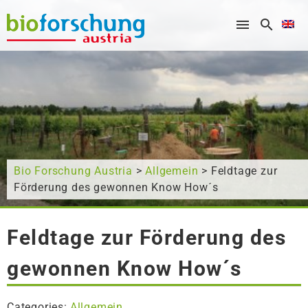
What are you looking for?
Bio Forschung Austria
>
Allgemein
> Feldtage zur
Förderung des gewonnen Know How´s
Feldtage zur Förderung des
gewonnen Know How´s
Categories:
Allgemein