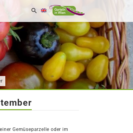
er
ptember
, einer Gemüseparzelle oder im