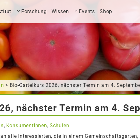
stitut
Forschung
Wissen
Events
Shop
in
> Bio-Gartelkurs 2026, nächster Termin am 4. Septemb
026, nächster Termin am 4. Se
en
KonsumentInnen
Schulen
,
,
h an alle Interessierten, die in einem Gemeinschaftsgarten