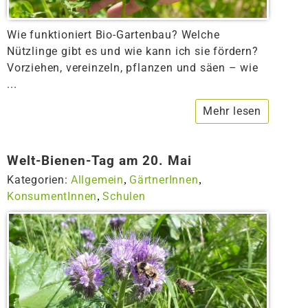
Wie funktioniert Bio-Gartenbau? Welche
Nützlinge gibt es und wie kann ich sie fördern?
Vorziehen, vereinzeln, pflanzen und säen – wie
...
Mehr lesen
Welt-Bienen-Tag am 20. Mai
Kategorien:
Allgemein
GärtnerInnen
,
,
KonsumentInnen
Schulen
,