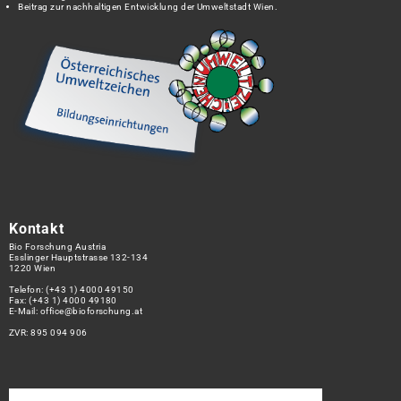
Beitrag zur nachhaltigen Entwicklung der Umweltstadt Wien.
Kontakt
Bio Forschung Austria
Esslinger Hauptstrasse 132-134
1220 Wien
Telefon:
(+43 1) 4000 49150
Fax: (+43 1) 4000 49180
E-Mail:
office@bioforschung.at
ZVR: 895 094 906