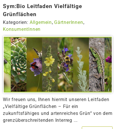
Sym:Bio Leitfaden Vielfältige
Grünflächen
Kategorien:
Allgemein
GärtnerInnen
,
,
KonsumentInnen
Wir freuen uns, Ihnen hiermit unseren Leitfaden
„Vielfältige Grünflächen – Für ein
zukunftsfähiges und artenreiches Grün“ von dem
grenzüberschreitenden Interreg ...