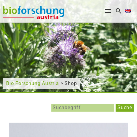
What are you looking for?
Bio Forschung Austria
> Shop