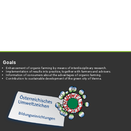
Goals
Enhancement of organic farming by means of interdisciplinary research.
Implementation of results into practice, together with farmers and advisers.
Information of consumers about the advantages of organic farming.
Contribution to sustainable development of the green city of Vienna.