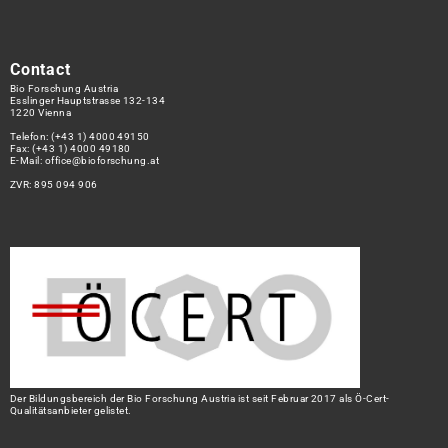
Contact
Bio Forschung Austria
Esslinger Hauptstrasse 132-134
1220 Vienna
Telefon:
(+43 1) 4000 49150
Fax: (+43 1) 4000 49180
E-Mail:
office@bioforschung.at
ZVR: 895 094 906
Der Bildungsbereich der Bio Forschung Austria ist seit Februar 2017 als Ö-Cert-
Qualitätsanbieter gelistet.