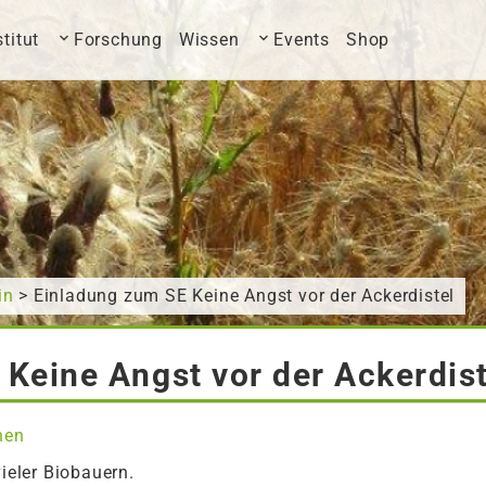
stitut
Forschung
Wissen
Events
Shop
in
> Einladung zum SE Keine Angst vor der Ackerdistel
Keine Angst vor der Ackerdist
nen
vieler Biobauern.