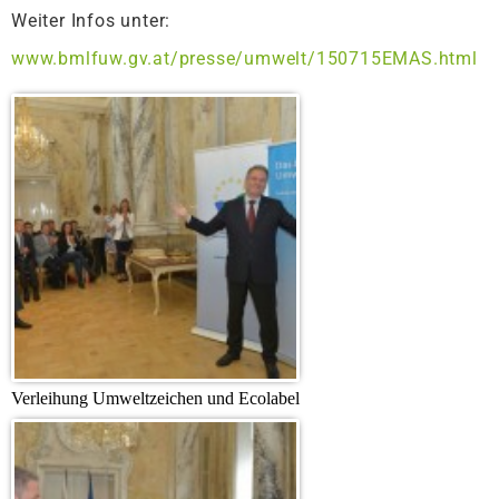
Weiter Infos unter:
www.bmlfuw.gv.at/presse/umwelt/150715EMAS.html
Verleihung Umweltzeichen und Ecolabel