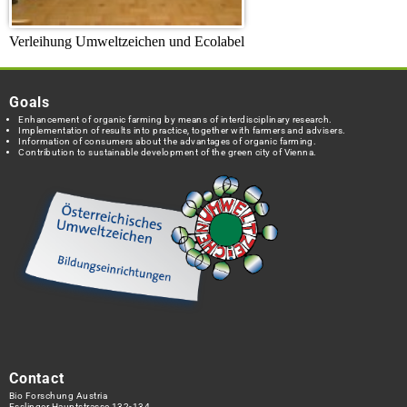
Verleihung Umweltzeichen und Ecolabel
Goals
Enhancement of organic farming by means of interdisciplinary research.
Implementation of results into practice, together with farmers and advisers.
Information of consumers about the advantages of organic farming.
Contribution to sustainable development of the green city of Vienna.
Contact
Bio Forschung Austria
Esslinger Hauptstrasse 132-134