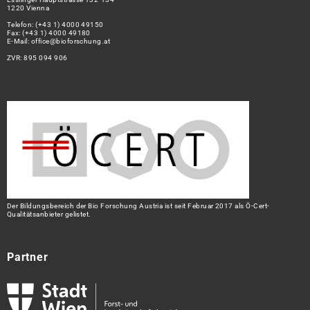
1220 Vienna
Telefon:
(+43 1) 4000 49150
Fax: (+43 1) 4000 49180
E-Mail:
office@bioforschung.at
ZVR: 895 094 906
Der Bildungsbereich der Bio Forschung Austria ist seit Februar 2017 als Ö-Cert-
Qualitätsanbieter gelistet.
Partner