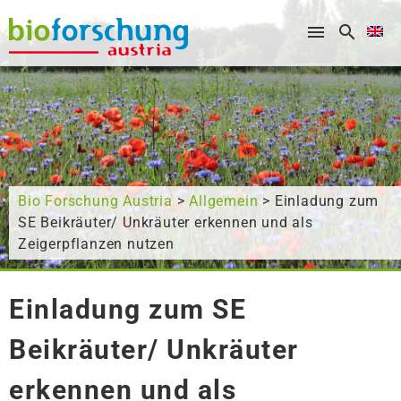
What are you looking for?
Bio Forschung Austria
>
Allgemein
> Einladung zum
SE Beikräuter/ Unkräuter erkennen und als
Zeigerpflanzen nutzen
Einladung zum SE
Beikräuter/ Unkräuter
erkennen und als