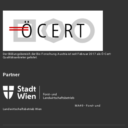
Der Bildungsbereich der Bio Forschung Austria ist seit Februar 2017 als Ö-Cert-
Qualitätsanbieter gelistet.
Partner
MA49 - Forst- und
Landwirtschaftsbetrieb Wien