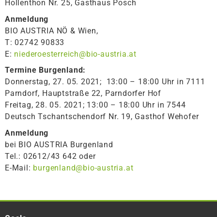
Hollenthon Nr. 25, Gasthaus Posch
Anmeldung
BIO AUSTRIA NÖ & Wien,
T: 02742 90833
E:
niederoesterreich@bio-austria.at
Termine Burgenland:
Donnerstag, 27. 05. 2021; 13:00 – 18:00 Uhr in 7111
Parndorf, Hauptstraße 22, Parndorfer Hof
Freitag, 28. 05. 2021; 13:00 – 18:00 Uhr in 7544
Deutsch Tschantschendorf Nr. 19, Gasthof Wehofer
Anmeldung
bei BIO AUSTRIA Burgenland
Tel.: 02612/43 642 oder
E-Mail:
burgenland@bio-austria.at