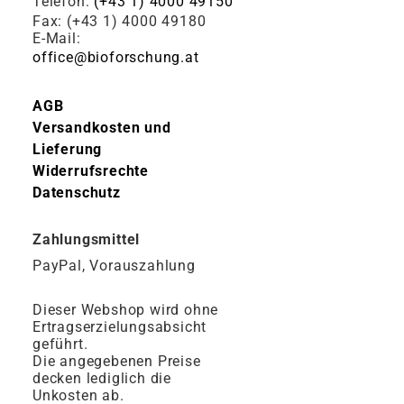
Telefon:
(+43 1) 4000 49150
Fax: (+43 1) 4000 49180
E-Mail:
office@bioforschung.at
AGB
Versandkosten und
Lieferung
Widerrufsrechte
Datenschutz
Zahlungsmittel
PayPal, Vorauszahlung
Dieser Webshop wird ohne
Ertragserzielungsabsicht
geführt.
Die angegebenen Preise
decken lediglich die
Unkosten ab.