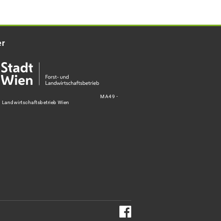
er
MA49 -
d Landwirtschaftsbetrieb Wien