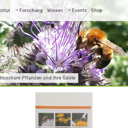
stitut
Forschung
Wissen
Events
Shop
Broschüre Pflanzen und ihre Gäste