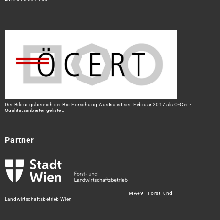
Der Bildungsbereich der Bio Forschung Austria ist seit Februar 2017 als Ö-Cert-
Qualitätsanbieter gelistet.
Partner
MA49 - Forst- und
Landwirtschaftsbetrieb Wien