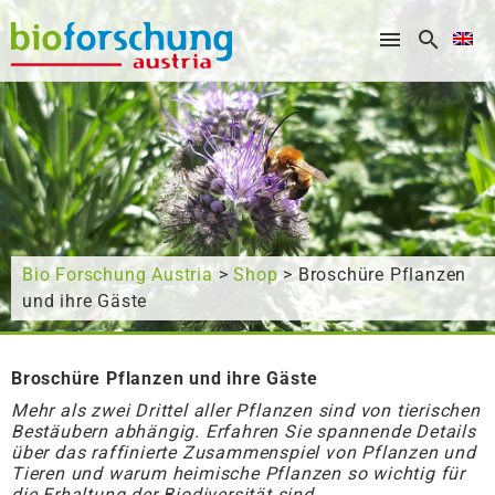
What are you looking for?
Bio Forschung Austria
>
Shop
> Broschüre Pflanzen
und ihre Gäste
Broschüre Pflanzen und ihre Gäste
Mehr als zwei Drittel aller Pflanzen sind von tierischen
Bestäubern abhängig. Erfahren Sie spannende Details
über das raffinierte Zusammenspiel von Pflanzen und
Tieren und warum heimische Pflanzen so wichtig für
die Erhaltung der Biodiversität sind.