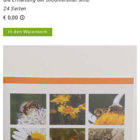
24 Seiten
€ 0,00 🛈