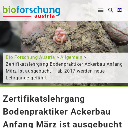
What are you looking for?
Bio Forschung Austria
>
Allgemein
>
Zertifikatslehrgang Bodenpraktiker Ackerbau Anfang
März ist ausgebucht – ab 2017 werden neue
Lehrgänge geführt
Zertifikatslehrgang
Bodenpraktiker Ackerbau
Anfang März ist ausgebucht