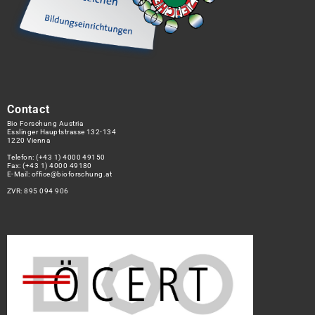
Contact
Bio Forschung Austria
Esslinger Hauptstrasse 132-134
1220 Vienna
Telefon:
(+43 1) 4000 49150
Fax: (+43 1) 4000 49180
E-Mail:
office@bioforschung.at
ZVR: 895 094 906