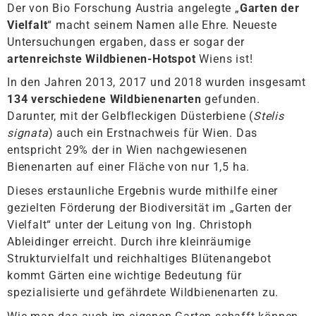
Der von Bio Forschung Austria angelegte „
Garten der
Vielfalt
“ macht seinem Namen alle Ehre. Neueste
Untersuchungen ergaben, dass er sogar der
artenreichste Wildbienen-Hotspot
Wiens ist!
In den Jahren 2013, 2017 und 2018 wurden insgesamt
134 verschiedene Wildbienenarten
gefunden.
Darunter, mit der Gelbfleckigen Düsterbiene (
Stelis
signata
) auch ein Erstnachweis für Wien. Das
entspricht 29% der in Wien nachgewiesenen
Bienenarten auf einer Fläche von nur 1,5 ha.
Dieses erstaunliche Ergebnis wurde mithilfe einer
gezielten Förderung der Biodiversität im „Garten der
Vielfalt“ unter der Leitung von Ing. Christoph
Ableidinger erreicht. Durch ihre kleinräumige
Strukturvielfalt und reichhaltiges Blütenangebot
kommt Gärten eine wichtige Bedeutung für
spezialisierte und gefährdete Wildbienenarten zu.