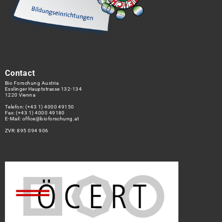
Contact
Bio Forschung Austria
Esslinger Hauptstrasse 132-134
1220 Vienna
Telefon:
(+43 1) 4000 49150
Fax: (+43 1) 4000 49180
E-Mail:
office@bioforschung.at
ZVR: 895 094 906