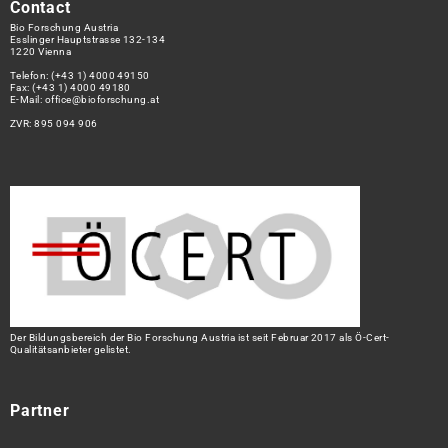
Contact
Bio Forschung Austria
Esslinger Hauptstrasse 132-134
1220 Vienna
Telefon:
(+43 1) 4000 49150
Fax: (+43 1) 4000 49180
E-Mail:
office@bioforschung.at
ZVR: 895 094 906
Der Bildungsbereich der Bio Forschung Austria ist seit Februar 2017 als Ö-Cert-
Qualitätsanbieter gelistet.
Partner