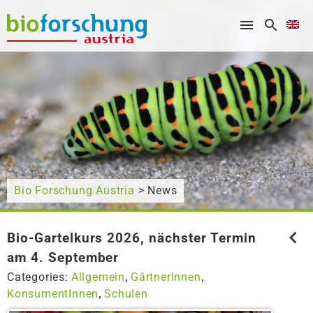
What are you looking for?
Bio Forschung Austria
> News
Bio-Gartelkurs 2026, nächster Termin
am 4. September
Categories:
Allgemein
GärtnerInnen
,
,
KonsumentInnen
Schulen
,