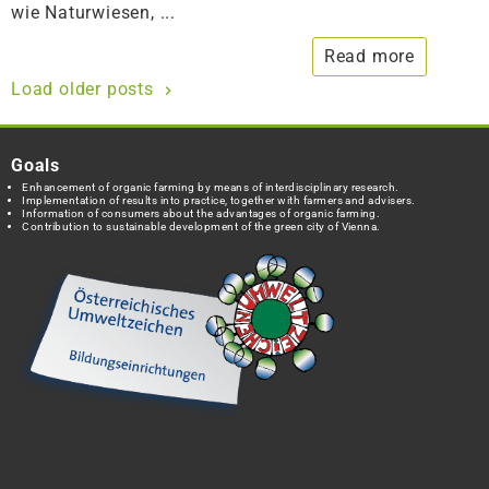
wie Naturwiesen, ...
Read more
Load older posts
Goals
Enhancement of organic farming by means of interdisciplinary research.
Implementation of results into practice, together with farmers and advisers.
Information of consumers about the advantages of organic farming.
Contribution to sustainable development of the green city of Vienna.