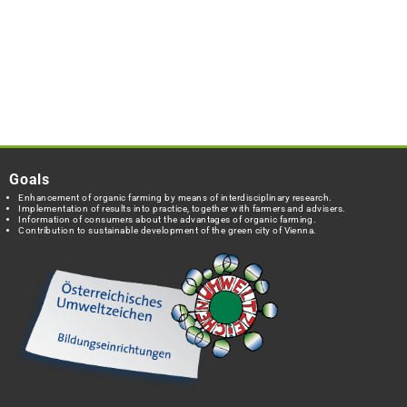
Goals
Enhancement of organic farming by means of interdisciplinary research.
Implementation of results into practice, together with farmers and advisers.
Information of consumers about the advantages of organic farming.
Contribution to sustainable development of the green city of Vienna.