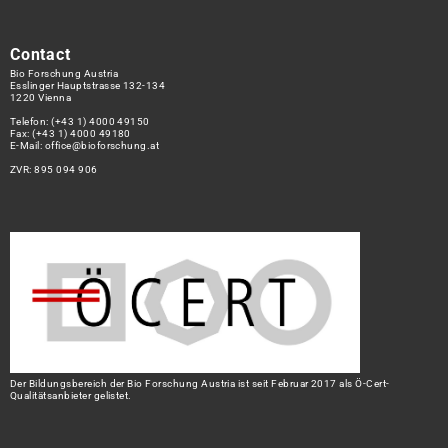
Contact
Bio Forschung Austria
Esslinger Hauptstrasse 132-134
1220 Vienna
Telefon:
(+43 1) 4000 49150
Fax: (+43 1) 4000 49180
E-Mail:
office@bioforschung.at
ZVR: 895 094 906
Der Bildungsbereich der Bio Forschung Austria ist seit Februar 2017 als Ö-Cert-
Qualitätsanbieter gelistet.