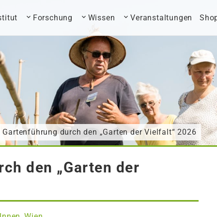
stitut
Forschung
Wissen
Veranstaltungen
Sho
 Gartenführung durch den „Garten der Vielfalt“ 2026
rch den „Garten der
Innen
Wien
,