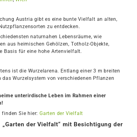
chung Austria gibt es eine bunte Vielfalt an alten,
Nutzpflanzensorten zu entdecken.
schiedensten naturnahen Lebensräume, wie
en aus heimischen Ge­hölzen, Totholz-Objekte,
 Basis für eine hohe Artenvielfalt. ­
tens ist die Wurzelarena. Entlang einer 3 m breiten
n das Wurzelsystem von verschiedenen Pflanzen
eheime unterirdische Leben im Rahmen einer
n!
 finden Sie hier:
Garten der Vielfalt
n
„
Garten der Vielfalt“ mit Besichtigung der