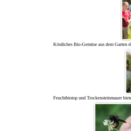
Köstliches Bio-Gemüse aus dem Garten de
Feuchtbiotop und Trockensteinmauer biet