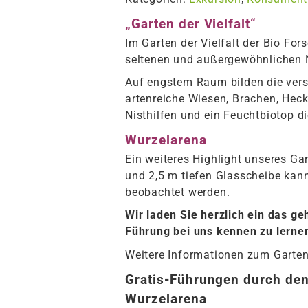
„Garten der Vielfalt“
Im Garten der Vielfalt der Bio Fors
seltenen und außergewöhnlichen 
Auf engstem Raum bilden die ver
artenreiche Wiesen, Brachen, Heck
Nisthilfen und ein Feuchtbiotop die
Wurzelarena
Ein weiteres Highlight unseres Gar
und 2,5 m tiefen Glasscheibe kan
beobachtet werden.
Wir laden Sie herzlich ein das g
Führung bei uns kennen zu lerne
Weitere Informationen zum Garten
Gratis-Führungen durch de
Wurzelarena