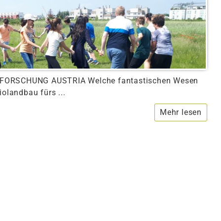
BIO FORSCHUNG AUSTRIA Welche fantastischen Wesen
iolandbau fürs ...
Mehr lesen