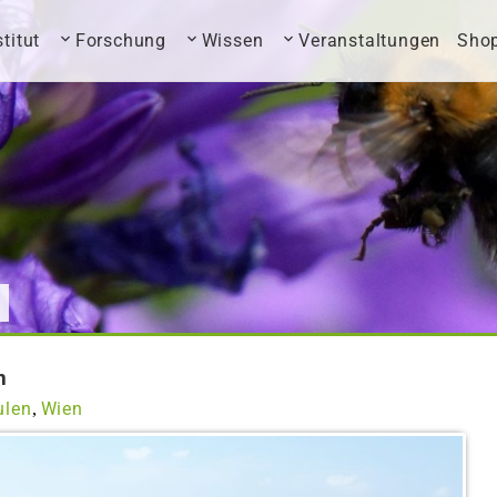
stitut
Forschung
Wissen
Veranstaltungen
Sho
n
ulen
Wien
,