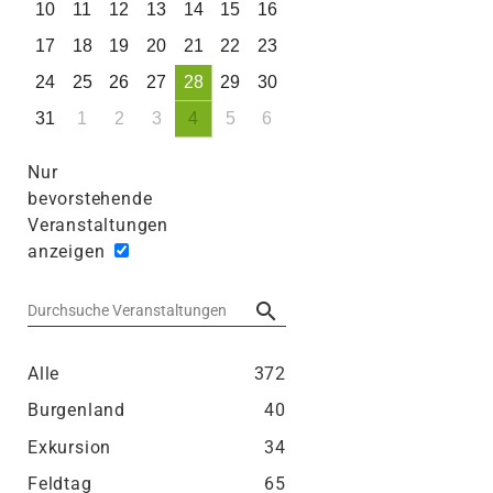
10
11
12
13
14
15
16
17
18
19
20
21
22
23
24
25
26
27
28
29
30
31
1
2
3
4
5
6
Nur
bevorstehende
Veranstaltungen
anzeigen
Durchsuche Veranstaltungen
Alle
372
Burgenland
40
Exkursion
34
Feldtag
65