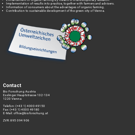
Implementation of results into practice, together with farmers and advisers.
Information of consumers about the advantages of organic farming.
Contribution to sustainable development of the green city of Vienna.
Contact
Bio Forschung Austria
Esslinger Hauptstrasse 132-134
1220 Vienna
Telefon:
(+43 1) 4000 49150
Fax: (+43 1) 4000 49180
E-Mail:
office@bioforschung.at
ZVR: 895 094 906