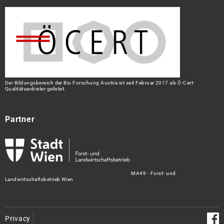
Der Bildungsbereich der Bio Forschung Austria ist seit Februar 2017 als Ö-Cert-
Qualitätsanbieter gelistet.
Partner
MA49 - Forst- und
Landwirtschaftsbetrieb Wien
Privacy