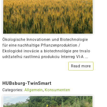
Ökologische Innovationen und Biotechnologie
für eine nachhaltige Pflanzenproduktion /
Ekologické inovácie a biotechnológie pre trvalo
udržateľnú rastlinnú produkciu Interreg VI-A ...
Read more
HUBsburg-TwinSmart
Categories:
Allgemein
Konsumenten
,