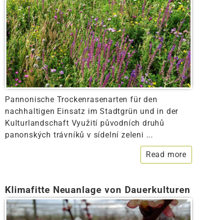
Pannonische Trockenrasenarten für den
nachhaltigen Einsatz im Stadtgrün und in der
Kulturlandschaft Využití původních druhů
panonských trávníků v sídelní zeleni ...
Read more
Klimafitte Neuanlage von Dauerkulturen