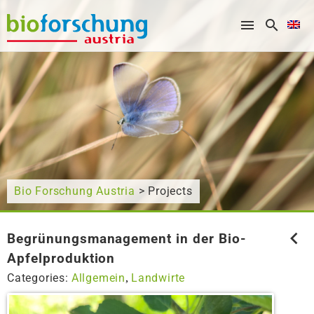
What are you looking for?
Bio Forschung Austria
> Projects
Begrünungsmanagement in der Bio-
Apfelproduktion
Categories:
Allgemein
Landwirte
,