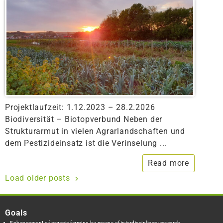
Projektlaufzeit: 1.12.2023 – 28.2.2026
Biodiversität – Biotopverbund Neben der
Strukturarmut in vielen Agrarlandschaften und
dem Pestizideinsatz ist die Verinselung ...
Read more
Load older posts
Goals
Enhancement of organic farming by means of interdisciplinary research.