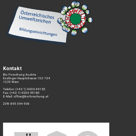
Kontakt
Bio Forschung Austria
Esslinger Hauptstrasse 132-134
1220 Wien
Telefon:
(+43 1) 4000 49150
Fax: (+43 1) 4000 49180
E-Mail:
office@bioforschung.at
ZVR: 895 094 906