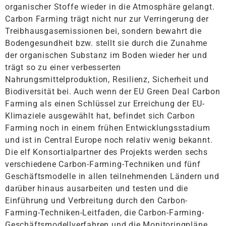
organischer Stoffe wieder in die Atmosphäre gelangt.
Carbon Farming trägt nicht nur zur Verringerung der
Treibhausgasemissionen bei, sondern bewahrt die
Bodengesundheit bzw. stellt sie durch die Zunahme
der organischen Substanz im Boden wieder her und
trägt so zu einer verbesserten
Nahrungsmittelproduktion, Resilienz, Sicherheit und
Biodiversität bei. Auch wenn der EU Green Deal Carbon
Farming als einen Schlüssel zur Erreichung der EU-
Klimaziele ausgewählt hat, befindet sich Carbon
Farming noch in einem frühen Entwicklungsstadium
und ist in Central Europe noch relativ wenig bekannt.
Die elf Konsortialpartner des Projekts werden sechs
verschiedene Carbon-Farming-Techniken und fünf
Geschäftsmodelle in allen teilnehmenden Ländern und
darüber hinaus ausarbeiten und testen und die
Einführung und Verbreitung durch den Carbon-
Farming-Techniken-Leitfaden, die Carbon-Farming-
Geschäftsmodellverfahren und die Monitoringpläne