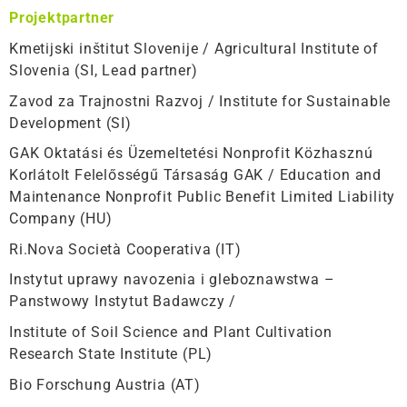
Projektpartner
Kmetijski inštitut Slovenije / Agricultural Institute of
Slovenia (SI, Lead partner)
Zavod za Trajnostni Razvoj / Institute for Sustainable
Development (SI)
GAK Oktatási és Üzemeltetési Nonprofit Közhasznú
Korlátolt Felelősségű Társaság GAK / Education and
Maintenance Nonprofit Public Benefit Limited Liability
Company (HU)
Ri.Nova Società Cooperativa (IT)
Instytut uprawy navozenia i gleboznawstwa –
Panstwowy Instytut Badawczy /
Institute of Soil Science and Plant Cultivation
Research State Institute (PL)
Bio Forschung Austria (AT)