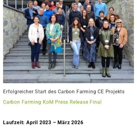
Erfolgreicher Start des Carbon Farming CE Projekts
Carbon Farming KoM Press Release Final
Laufzeit: April 2023 – März 2026