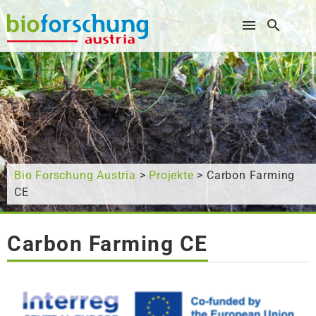
Wonach suchen Sie?
Bio Forschung Austria
>
Projekte
> Carbon Farming
CE
Carbon Farming CE