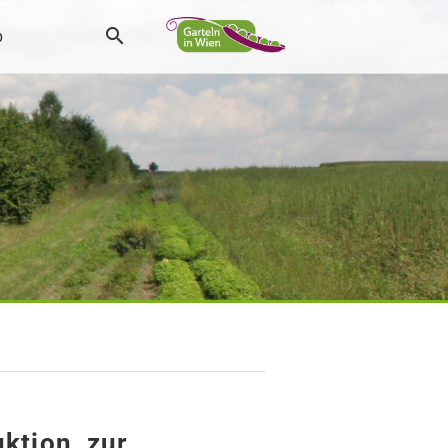
p
ktion, zur