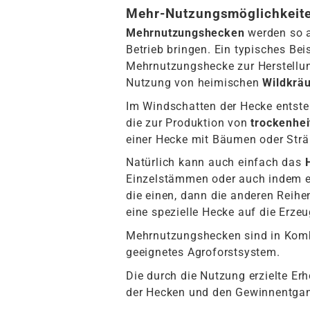
Mehr-Nutzungsmöglichkeite
Mehrnutzungshecken
werden so a
Betrieb bringen. Ein typisches Be
Mehrnutzungshecke zur Herstellun
Nutzung von heimischen
Wildkräu
Im Windschatten der Hecke entste
die zur Produktion von
trockenhei
einer Hecke mit Bäumen oder Sträu
Natürlich kann auch einfach das
Einzelstämmen oder auch indem ei
die einen, dann die anderen Reih
eine spezielle Hecke auf die Erz
Mehrnutzungshecken sind in Kombi
geeignetes Agroforstsystem.
Die durch die Nutzung erzielte Er
der Hecken und den Gewinnentgang