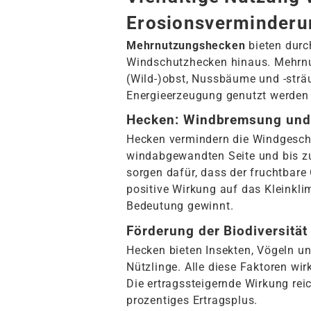
Erosionsverminderu
Mehrnutzungshecken
bieten durc
Windschutzhecken hinaus. Mehrnu
(Wild-)obst, Nussbäume und -sträu
Energieerzeugung genutzt werden
Hecken: Windbremsung und 
Hecken vermindern die Windgeschw
windabgewandten Seite und bis z
sorgen dafür, dass der fruchtbare
positive Wirkung auf das Kleinkl
Bedeutung gewinnt.
Förderung der Biodiversität
Hecken bieten Insekten, Vögeln u
Nützlinge. Alle diese Faktoren wir
Die ertragssteigernde Wirkung rei
prozentiges Ertragsplus.