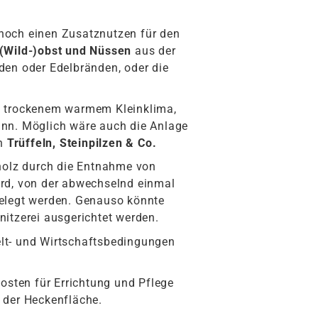
 noch einen Zusatznutzen für den
(Wild-)obst und Nüssen
aus der
den oder Edelbränden, oder die
t trockenem warmem Kleinklima,
nn. Möglich wäre auch die Anlage
on
Trüffeln, Steinpilzen & Co.
holz durch die Entnahme von
rd, von der abwechselnd einmal
gelegt werden. Genauso könnte
hnitzerei ausgerichtet werden.
lt- und Wirtschaftsbedingungen
osten für Errichtung und Pflege
 der Heckenfläche.