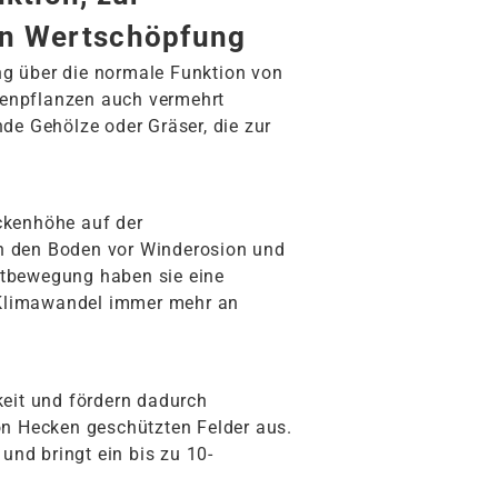
en Wertschöpfung
ng über die normale Funktion von
kenpflanzen auch vermehrt
de Gehölze oder Gräser, die zur
ckenhöhe auf der
n den Boden vor Winderosion und
uftbewegung haben sie eine
n Klimawandel immer mehr an
keit und fördern dadurch
von Hecken geschützten Felder aus.
und bringt ein bis zu 10-