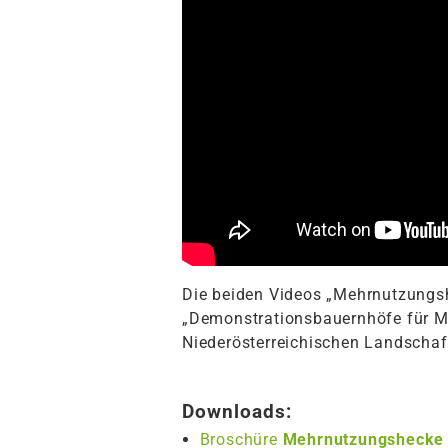
Die beiden Videos „Mehrnutzungs
„Demonstrationsbauernhöfe für Me
Niederösterreichischen Landschaf
Downloads:
Broschüre
Mehrnutzungshecke