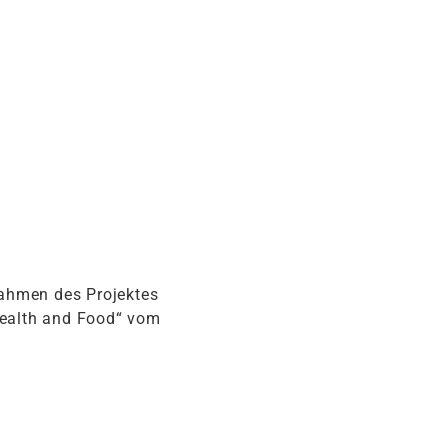
ahmen des Projektes
Health and Food“ vom