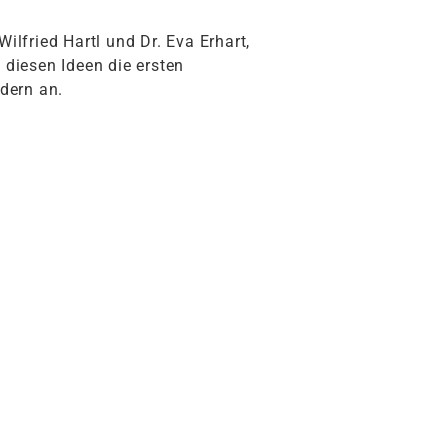
fried Hartl und Dr. Eva Erhart,
 diesen Ideen die ersten
dern an.