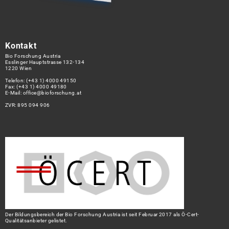
Kontakt
Bio Forschung Austria
Esslinger Hauptstrasse 132-134
1220 Wien
Telefon:
(+43 1) 4000 49150
Fax: (+43 1) 4000 49180
E-Mail:
office@bioforschung.at
ZVR: 895 094 906
Der Bildungsbereich der Bio Forschung Austria ist seit Februar 2017 als Ö-Cert-
Qualitätsanbieter gelistet.