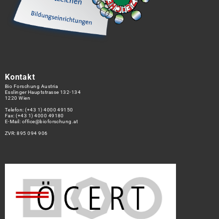
Kontakt
Bio Forschung Austria
Esslinger Hauptstrasse 132-134
1220 Wien
Telefon:
(+43 1) 4000 49150
Fax: (+43 1) 4000 49180
E-Mail:
office@bioforschung.at
ZVR: 895 094 906