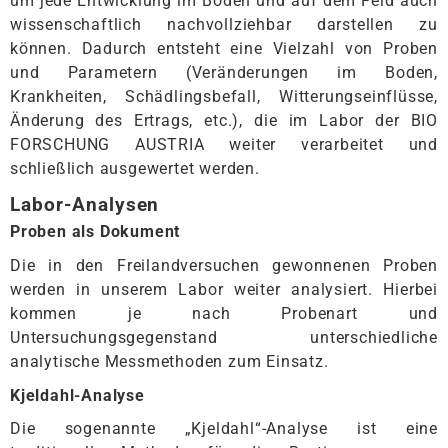
um jede Entwicklung im Boden und auf dem Feld auch
wissenschaftlich nachvollziehbar darstellen zu
können. Dadurch entsteht eine Vielzahl von Proben
und Parametern (Veränderungen im Boden,
Krankheiten, Schädlingsbefall, Witterungseinflüsse,
Änderung des Ertrags, etc.), die im Labor der BIO
FORSCHUNG AUSTRIA weiter verarbeitet und
schließlich ausgewertet werden.
Labor-Analysen
Proben als Dokument
Die in den Freilandversuchen gewonnenen Proben
werden in unserem Labor weiter analysiert. Hierbei
kommen je nach Probenart und
Untersuchungsgegenstand unterschiedliche
analytische Messmethoden zum Einsatz.
Kjeldahl-Analyse
Die sogenannte „Kjeldahl“-Analyse ist eine