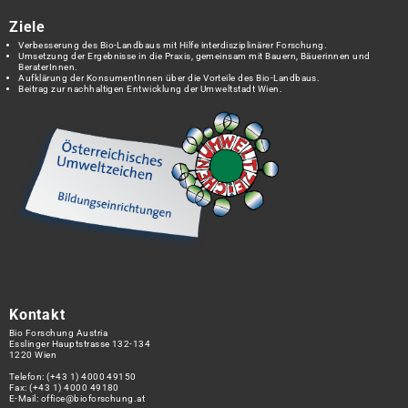
Ziele
Verbesserung des Bio-Landbaus mit Hilfe interdisziplinärer Forschung.
Umsetzung der Ergebnisse in die Praxis, gemeinsam mit Bauern, Bäuerinnen und
BeraterInnen.
Aufklärung der KonsumentInnen über die Vorteile des Bio-Landbaus.
Beitrag zur nachhaltigen Entwicklung der Umweltstadt Wien.
Kontakt
Bio Forschung Austria
Esslinger Hauptstrasse 132-134
1220 Wien
Telefon:
(+43 1) 4000 49150
Fax: (+43 1) 4000 49180
E-Mail:
office@bioforschung.at