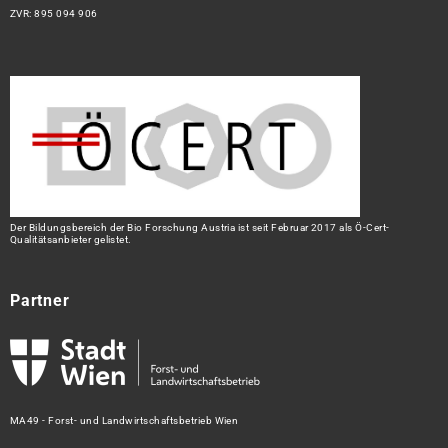
ZVR: 895 094 906
Der Bildungsbereich der Bio Forschung Austria ist seit Februar 2017 als Ö-Cert-
Qualitätsanbieter gelistet.
Partner
MA49 - Forst- und Landwirtschaftsbetrieb Wien