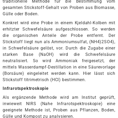
traditionelle Methode für die Bestimmung vom
gesamten Stickstoff-Gehalt von Proben aus Biomasse,
Gülle oder Boden.
Konkret wird eine Probe in einem Kjeldahl-Kolben mit
erhitzter Schwefelsäure aufgeschlossen. So werden
die organischen Anteile der Probe entfernt. Der
Stickstoff liegt nun als Ammoniumsulfat, (NH4)2SO4),
in Schwefelsäure gelöst, vor. Durch die Zugabe einer
starken Base (NaOH) wird die Schwefelsäure
neutralisiert. So wird Ammoniak freigesetzt, der
mittels Wasserdampf-Destillation in eine Säurevorlage
(Borsäure) eingeleitet werden kann. Hier lässt sich
Stickstoff titrimetrisch (HCl) bestimmen.
Infrarotspektroskopie
Als ergänzende Methode wird am Institut geprüft,
inwieweit NIRS (Nahe Infrarotspektroskopie) eine
geeignete Methode ist, Proben aus Pflanzen, Boden,
Gülle und Kompost zu analysieren.