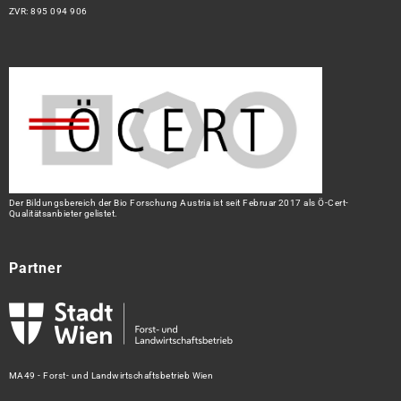
ZVR: 895 094 906
Der Bildungsbereich der Bio Forschung Austria ist seit Februar 2017 als Ö-Cert-
Qualitätsanbieter gelistet.
Partner
MA49 - Forst- und Landwirtschaftsbetrieb Wien