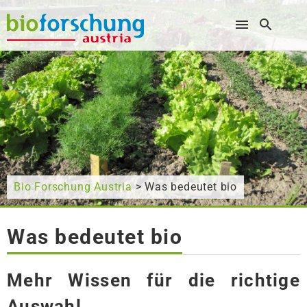
Wonach suchen Sie?
Bio Forschung Austria
> Was bedeutet bio
Was bedeutet bio
Mehr Wissen für die richtige
Auswahl