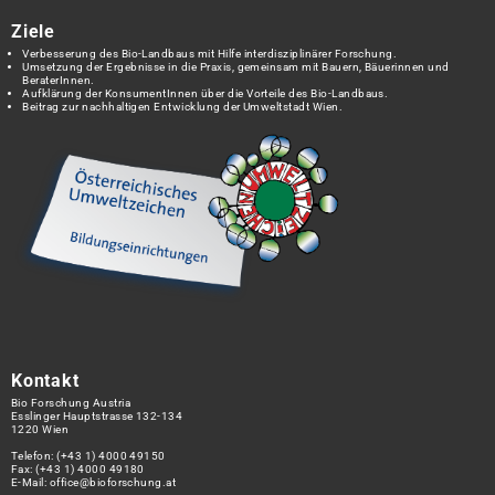
Ziele
Verbesserung des Bio-Landbaus mit Hilfe interdisziplinärer Forschung.
Umsetzung der Ergebnisse in die Praxis, gemeinsam mit Bauern, Bäuerinnen und
BeraterInnen.
Aufklärung der KonsumentInnen über die Vorteile des Bio-Landbaus.
Beitrag zur nachhaltigen Entwicklung der Umweltstadt Wien.
Kontakt
Bio Forschung Austria
Esslinger Hauptstrasse 132-134
1220 Wien
Telefon:
(+43 1) 4000 49150
Fax: (+43 1) 4000 49180
E-Mail:
office@bioforschung.at