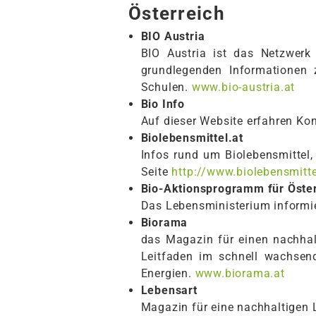
Österreich
BIO Austria
BIO Austria ist das Netzwerk
grundlegenden Informationen 
Schulen.
www.bio-austria.at
Bio Info
Auf dieser Website erfahren K
Biolebensmittel.at
Infos rund um Biolebensmittel
Seite
http://www.biolebensmitte
Bio-Aktionsprogramm für Öster
Das Lebensministerium informie
Biorama
das Magazin für einen nachhal
Leitfaden im schnell wachsend
Energien.
www.biorama.at
Lebensart
Magazin für eine nachhaltigen 