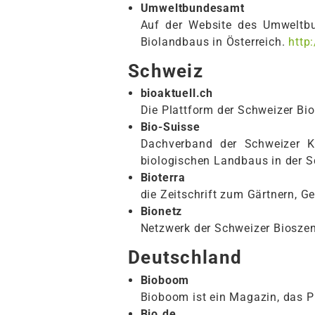
Umweltbundesamt
Auf der Website des Umweltbu
Biolandbaus in Österreich.
http
Schweiz
bioaktuell.ch
Die Plattform der Schweizer Bi
Bio-Suisse
Dachverband der Schweizer Kn
biologischen Landbaus in der 
Bioterra
die Zeitschrift zum Gärtnern, G
Bionetz
Netzwerk der Schweizer Biosze
Deutschland
Bioboom
Bioboom ist ein Magazin, das P
Bio.de