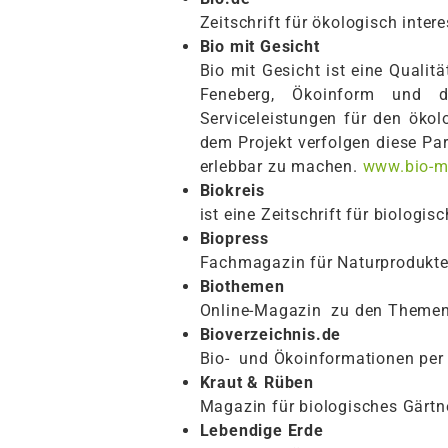
Zeitschrift für ökologisch inter
Bio mit Gesicht
Bio mit Gesicht ist eine Qualitä
Feneberg, Ökoinform und de
Serviceleistungen für den öko
dem Projekt verfolgen diese Pa
erlebbar zu machen.
www.bio-mi
Biokreis
ist eine Zeitschrift für biolo
Biopress
Fachmagazin für Naturprodukt
Biothemen
Online-Magazin zu den Themen 
Bioverzeichnis.de
Bio- und Ökoinformationen per
Kraut & Rüben
Magazin für biologisches Gärt
Lebendige Erde