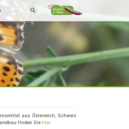
p
ensmittel aus Österreich, Schweiz
landbau finden Sie
hier
.