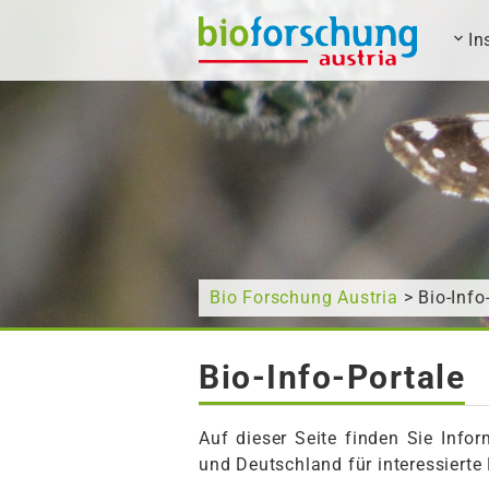
In
Wonach suchen Sie?
Bio Forschung Austria
> Bio-Info
Bio-Info-Portale
Auf dieser Seite finden Sie Info
und Deutschland für interessier