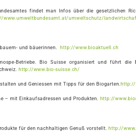
ndesamtes findet man Infos über die gesetzlichen Rich
://www.umweltbundesamt.at/umweltschutz/landwirtschaf
obauern- und bäuerinnen.
http://www.bioaktuell.ch
ospe-Betriebe. Bio Suisse organisiert und führt di
Schweiz.
http://www.bio-suisse.ch/
estalten und Geniessen mit Tipps für den Biogarten.
http:/
ne – mit Einkaufsadressen und Produkten.
http://www.bio
rodukte für den nachhaltigen Genuß vorstellt.
http://www