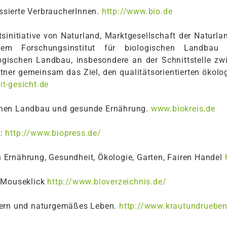
essierte VerbraucherInnen.
http://www.bio.de
tsinitiative von Naturland, Marktgesellschaft der Naturla
m Forschungsinstitut für biologischen Landbau (Fi
logischen Landbau, insbesondere an der Schnittstelle z
rtner gemeinsam das Ziel, den qualitätsorientierten öko
t-gesicht.de
gischen Landbau und gesunde Ernährung.
www.biokreis.de
e:
http://www.biopress.de/
Ernährung, Gesundheit, Ökologie, Garten, Fairen Handel
 Mouseklick
http://www.bioverzeichnis.de/
nern und naturgemäßes Leben.
http://www.krautundrueben