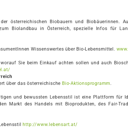
 der österreichischen Biobauern und Biobäuerinnen. Au
zum Biolandbau in Österreich, spezielle Infos für La
onsumentInnen Wissenswertes über Bio-Lebensmittel.
www.
, worauf Sie beim Einkauf achten sollen und auch Biosc
l.at/
reich
rt über das österreichische
Bio-Aktionsprogramm
.
tigen und bewussten Lebensstil ist eine Plattform für 
en Markt des Handels mit Bioprodukten, des Fair-Trad
Lebensstil
http://www.lebensart.at/