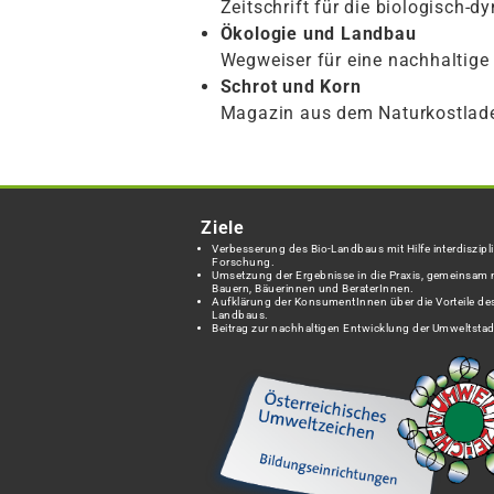
Zeitschrift für die biologisch-
Ökologie und Landbau
Wegweiser für eine nachhaltige
Schrot und Korn
Magazin aus dem Naturkostlad
Ziele
Verbesserung des Bio-Landbaus mit Hilfe interdiszipli
Forschung.
Umsetzung der Ergebnisse in die Praxis, gemeinsam 
Bauern, Bäuerinnen und BeraterInnen.
Aufklärung der KonsumentInnen über die Vorteile des
Landbaus.
Beitrag zur nachhaltigen Entwicklung der Umweltstad