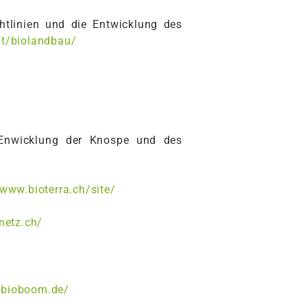
tlinien und die Entwicklung des
t/biolandbau/
e Enwicklung der Knospe und des
/www.bioterra.ch/site/
netz.ch/
.bioboom.de/