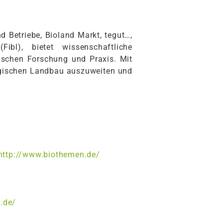
nd Betriebe, Bioland Markt, tegut…,
bl), bietet wissenschaftliche
wischen Forschung und Praxis. Mit
logischen Landbau auszuweiten und
http://www.biothemen.de/
.de/