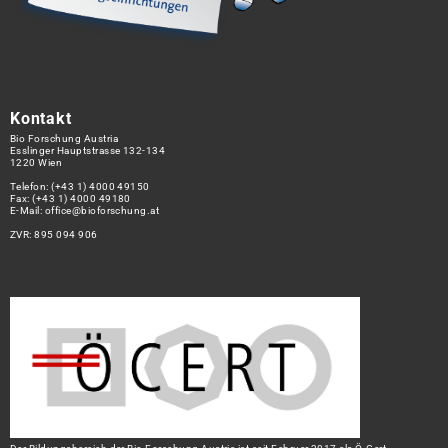
Kontakt
Bio Forschung Austria
Esslinger Hauptstrasse 132-134
1220 Wien
Telefon:
(+43 1) 4000 49150
Fax: (+43 1) 4000 49180
E-Mail:
office@bioforschung.at
ZVR: 895 094 906