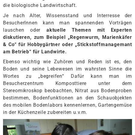
die biologische Landwirtschaft.
Je nach Alter, Wissensstand und Interresse der
BesucherInnen kann man spannenden Vorträgen
lauschen oder
aktuelle Themen mit Experten
diskutieren, zum Beispiel „Regenwurm, Marienkäfer
& Co“ für Hobbygärtner oder „Stickstoffmanagemant
am Betrieb“ für Landwirte.
Ebenso wichtig wie Zuhören und Reden ist es, den
Boden und seine Lebewesen im wahrsten Sinne die
Wortes zu „begreifen“ Dafür kann man im
Besucherzentrum Komposttiere unter dem
Stereomikroskop beobachten, Nitrat aus Bodenproben
bestimmen, Bodenfunktionen an den Schauobjekten
des mobilen Bodenlabors kennenlernen, Gartengemüse
in der Küchenzeile zubereiten u.v.m.