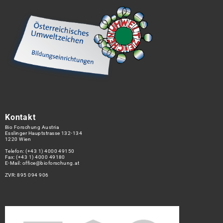
Kontakt
Bio Forschung Austria
Esslinger Hauptstrasse 132-134
1220 Wien
Telefon:
(+43 1) 4000 49150
Fax: (+43 1) 4000 49180
E-Mail:
office@bioforschung.at
ZVR: 895 094 906