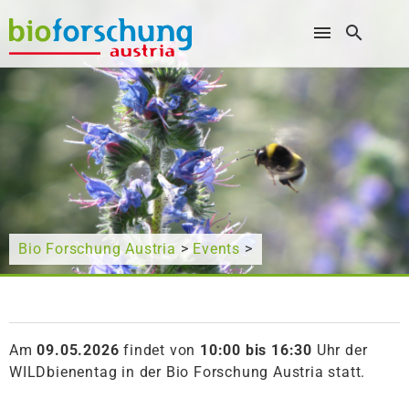
Wonach suchen Sie?
Bio Forschung Austria
>
Events
>
Am
09.05.2026
findet von
10:00 bis 16:30
Uhr der
WILDbienentag in der Bio Forschung Austria statt.