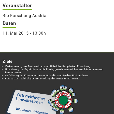
Veranstalter
Bio Forschung Austria
Daten
11. Mai 2015 - 13:00h
Ziele
Verbesserung des Bio-Landbaus mit Hilfe interdisziplinärer Forschung.
Umsetzung der Ergebnisse in die Praxis, gemeinsam mit Bauern, Bäuerinnen und
BeraterInnen.
Aufklärung der KonsumentInnen über die Vorteile des Bio-Landbaus.
Beitrag zur nachhaltigen Entwicklung der Umweltstadt Wien.