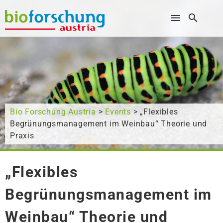
Wonach suchen Sie?
Bio Forschung Austria
>
Events
> „Flexibles
Begrünungsmanagement im Weinbau“ Theorie und
Praxis
„Flexibles
Begrünungsmanagement im
Weinbau“ Theorie und