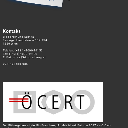
Kontakt
Bio Forschung Austria
Esslinger Hauptstrasse 132-134
1220 Wien
Telefon:
(+43 1) 4000 49150
Fax: (+43 1) 4000 49180
E-Mail:
office@bioforschung.at
ZVR: 895 094 906
Der Bildungsbereich der Bio Forschung Austria ist seit Februar 2017 als Ö-Cert-