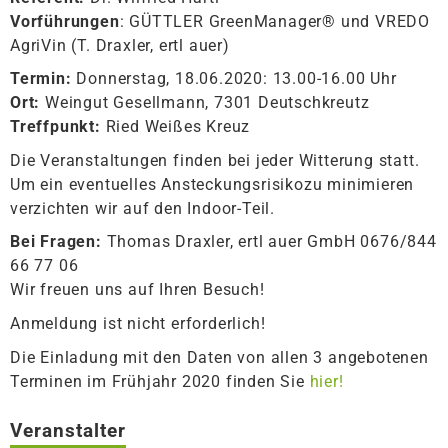
Vorführungen
: GÜTTLER GreenManager® und VREDO
AgriVin (T. Draxler, ertl auer)
Termin:
Donnerstag, 18.06.2020: 13.00-16.00 Uhr
Ort:
Weingut Gesellmann, 7301 Deutschkreutz
Treffpunkt:
Ried Weißes Kreuz
Die Veranstaltungen finden bei jeder Witterung statt.
Um ein eventuelles Ansteckungsrisikozu minimieren
verzichten wir auf den Indoor-Teil.
Bei Fragen:
Thomas Draxler, ertl auer GmbH 0676/844
66 77 06
Wir freuen uns auf Ihren Besuch!
Anmeldung ist nicht erforderlich!
Die Einladung mit den Daten von allen 3 angebotenen
Terminen im Frühjahr 2020 finden Sie
hier!
Veranstalter