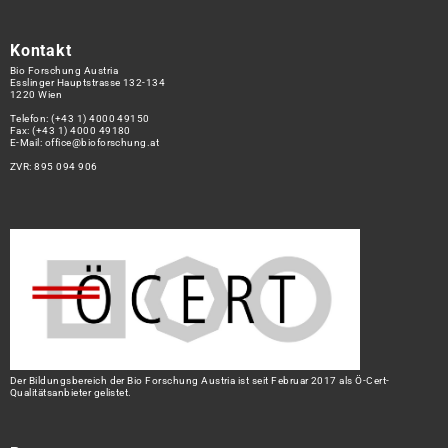
Kontakt
Bio Forschung Austria
Esslinger Hauptstrasse 132-134
1220 Wien
Telefon:
(+43 1) 4000 49150
Fax: (+43 1) 4000 49180
E-Mail:
office@bioforschung.at
ZVR: 895 094 906
Der Bildungsbereich der Bio Forschung Austria ist seit Februar 2017 als Ö-Cert-
Qualitätsanbieter gelistet.