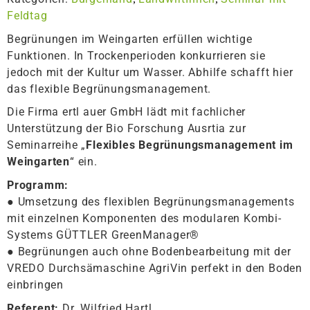
Feldtag
Begrünungen im Weingarten erfüllen wichtige
Funktionen. In Trockenperioden konkurrieren sie
jedoch mit der Kultur um Wasser. Abhilfe schafft hier
das flexible Begrünungsmanagement.
Die Firma ertl auer GmbH lädt mit fachlicher
Unterstützung der Bio Forschung Ausrtia zur
Seminarreihe „
Flexibles Begrünungsmanagement im
Weingarten
“ ein.
Programm:
● Umsetzung des flexiblen Begrünungsmanagements
mit einzelnen Komponenten des modularen Kombi-
Systems GÜTTLER GreenManager®
● Begrünungen auch ohne Bodenbearbeitung mit der
VREDO Durchsämaschine AgriVin perfekt in den Boden
einbringen
Referent:
Dr. Wilfried Hartl