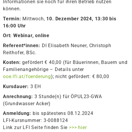
Informationen sie noch für ihren Betrieb nutzen
können.
Termin:
Mittwoch,
10. Dezember 2024, 13:30 bis
16:00 Uhr
Ort: Webinar, online
Referent*innen:
DI Elisabeth Neuner, Christoph
Reithofer, BSc.
Kosten:
gefördert € 40,00 (für Bäuerinnen, Bauern und
Familienangehörige – Details unter
ooe.lfi.at/foerderung
); nicht gefördert: € 80,00
Kursdauer:
3 EH
Anrechnung:
3 Stunde(n) für ÖPUL23-GWA
(Grundwasser Acker)
Anmeldung:
bis spätestens 08.12.2024
LFI-Kursnummer: 3-0088124
Link zur LFI Seite finden Sie
>>> hier