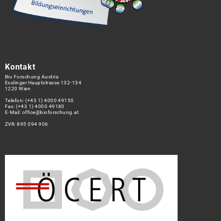
Kontakt
Bio Forschung Austria
Esslinger Hauptstrasse 132-134
1220 Wien
Telefon:
(+43 1) 4000 49150
Fax: (+43 1) 4000 49180
E-Mail:
office@bioforschung.at
ZVR: 895 094 906