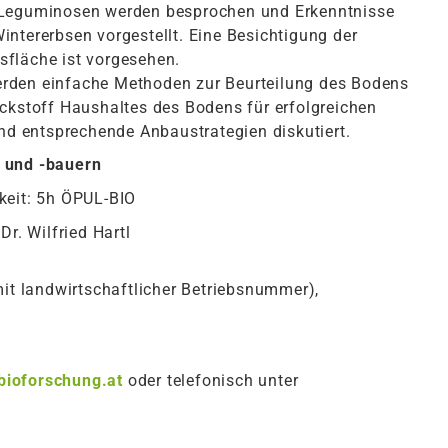
 Leguminosen werden besprochen und Erkenntnisse
ntererbsen vorgestellt. Eine Besichtigung der
fläche ist vorgesehen.
rden einfache Methoden zur Beurteilung des Bodens
ckstoff Haushaltes des Bodens für erfolgreichen
 entsprechende Anbaustrategien diskutiert.
 und -bauern
keit: 5h ÖPUL-BIO
r. Wilfried Hartl
mit landwirtschaftlicher Betriebsnummer),
bioforschung.at
oder telefonisch unter