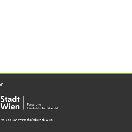
er
rst- und Landwirtschaftsbetrieb Wien