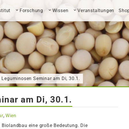
stitut
Forschung
Wissen
Veranstaltungen
Sho
 Leguminosen Seminar am Di, 30.1.
nar am Di, 30.1.
ar
Wien
,
Biolandbau eine große Bedeutung. Die