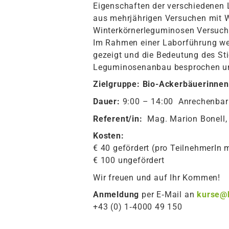
Eigenschaften der verschiedenen
aus mehrjährigen Versuchen mit Wi
Winterkörnerleguminosen Versuchs
Im Rahmen einer Laborführung we
gezeigt und die Bedeutung des Sti
Leguminosenanbau besprochen und
Zielgruppe: Bio-Ackerbäuerinnen
Dauer:
9:00 – 14:00
Anrechenbar
Referent/in:
Mag. Marion Bonell, D
Kosten:
€ 40 gefördert (pro TeilnehmerIn 
€ 100 ungefördert
Wir freuen und auf Ihr Kommen!
Anmeldung
per E‑Mail an
kurse@
+43 (0) 1‑4000 49 150