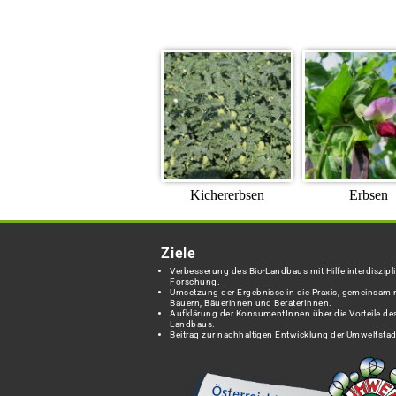
Kichererbsen
Erbsen
Ziele
Verbesserung des Bio-Landbaus mit Hilfe interdiszipli
Forschung.
Umsetzung der Ergebnisse in die Praxis, gemeinsam 
Bauern, Bäuerinnen und BeraterInnen.
Aufklärung der KonsumentInnen über die Vorteile des
Landbaus.
Beitrag zur nachhaltigen Entwicklung der Umweltstad