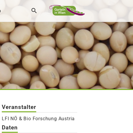
p
Veranstalter
LFI NÖ & Bio Forschung Austria
Daten