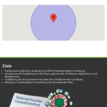
Ziele
Verbesserung des Bio-Landbaus mit Hilfe interdisziplinärer Forschung.
Umsetzung der Ergebnisse in die Praxis, gemeinsam mit Bauern, Bäuerinnen und
BeraterInnen.
Aufklärung der KonsumentInnen über die Vorteile des Bio-Landbaus.
Beitrag zur nachhaltigen Entwicklung der Umweltstadt Wien.