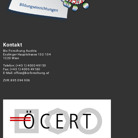
Kontakt
Bio Forschung Austria
Esslinger Hauptstrasse 132-134
1220 Wien
Telefon:
(+43 1) 4000 49150
Fax: (+43 1) 4000 49180
E-Mail:
office@bioforschung.at
ZVR: 895 094 906