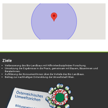
Ziele
Verbesserung des Bio-Landbaus mit Hilfe interdisziplinärer Forschung.
Umsetzung der Ergebnisse in die Praxis, gemeinsam mit Bauern, Bäuerinnen und
BeraterInnen.
Aufklärung der KonsumentInnen über die Vorteile des Bio-Landbaus.
Beitrag zur nachhaltigen Entwicklung der Umweltstadt Wien.