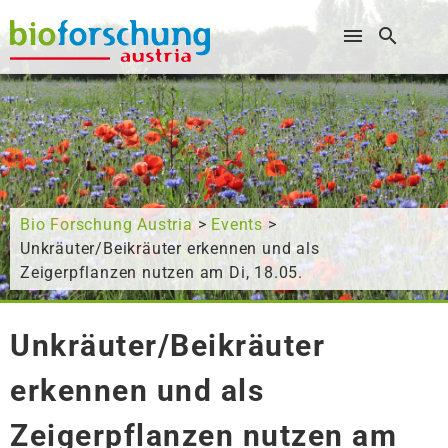
Wonach suchen Sie?
Bio Forschung Austria
>
Events
>
Unkräuter/Beikräuter erkennen und als
Zeigerpflanzen nutzen am Di, 18.05.
Unkräuter/Beikräuter
erkennen und als
Zeigerpflanzen nutzen am