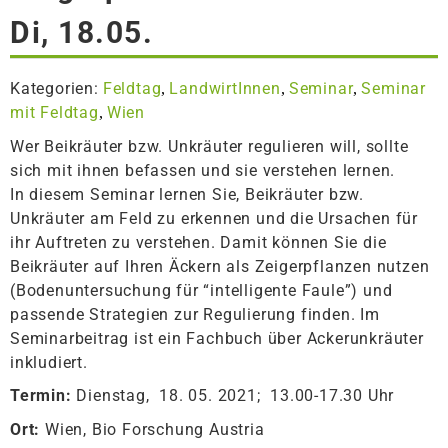
Di, 18.05.
Kategorien:
Feldtag
LandwirtInnen
Seminar
Seminar
,
,
,
mit Feldtag
Wien
,
Wer Beikräuter bzw. Unkräuter regulieren will, sollte
sich mit ihnen befassen und sie verstehen lernen.
In diesem Seminar lernen Sie, Beikräuter bzw.
Unkräuter am Feld zu erkennen und die Ursachen für
ihr Auftreten zu verstehen. Damit können Sie die
Beikräuter auf Ihren Äckern als Zeigerpflanzen nutzen
(Bodenuntersuchung für “intelligente Faule”) und
passende Strategien zur Regulierung finden. Im
Seminarbeitrag ist ein Fachbuch über Ackerunkräuter
inkludiert.
Termin:
Dienstag, 18. 05. 2021; 13.00-17.30 Uhr
Ort:
Wien, Bio Forschung Austria