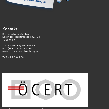
Kontakt
Bio Forschung Austria
Esslinger Hauptstrasse 132-134
1220 Wien
Telefon:
(+43 1) 4000 49150
Fax: (+43 1) 4000 49180
E-Mail:
office@bioforschung.at
ZVR: 895 094 906