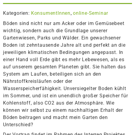
Kategorien:
KonsumentInnen
online-Seminar
,
Böden sind nicht nur am Acker oder im Gemüsebeet
wichtig, sondern auch die Grundlage unserer
Gartenwiesen, Parks und Wälder. Ein gewachsener
Boden ist zehntausende Jahre alt und perfekt an die
jeweiligen klimatischen Bedingungen angepasst. In
einer Hand voll Erde gibt es mehr Lebewesen, als es
auf unserem gesamten Planeten gibt. Sie halten das
System am Laufen, beteiligen sich an den
Nährstoffkreisläufen oder der
Wasserspeicherfähigkeit. Unversiegelter Boden kühlt
im Sommer, und ist ein unendlich großer Speicher für
Kohlenstoff, also CO
2
aus der Atmosphäre. Wie
können wir selbst zu einem nachhaltigen Erhalt der
Böden beitragen und macht mein Garten den
Unterschied?
Der Vortrag findet im Rahmen des Interreg Projektes