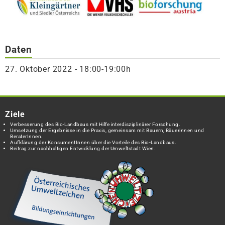
Daten
27. Oktober 2022 - 18:00-19:00h
Ziele
Verbesserung des Bio-Landbaus mit Hilfe interdisziplinärer Forschung.
Umsetzung der Ergebnisse in die Praxis, gemeinsam mit Bauern, Bäuerinnen und
BeraterInnen.
Aufklärung der KonsumentInnen über die Vorteile des Bio-Landbaus.
Beitrag zur nachhaltigen Entwicklung der Umweltstadt Wien.