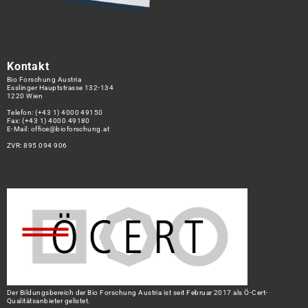
Kontakt
Bio Forschung Austria
Esslinger Hauptstrasse 132-134
1220 Wien
Telefon:
(+43 1) 4000 49150
Fax: (+43 1) 4000 49180
E-Mail:
office@bioforschung.at
ZVR: 895 094 906
Der Bildungsbereich der Bio Forschung Austria ist seit Februar 2017 als Ö-Cert-
Qualitätsanbieter gelistet.