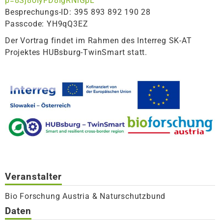
p=8Sj8oIyFD8IgRNlGpL
Besprechungs-ID: 395 893 892 190 28
Passcode: YH9qQ3EZ
Der Vortrag findet im Rahmen des Interreg SK-AT
Projektes HUBsburg-TwinSmart statt.
Veranstalter
Bio Forschung Austria & Naturschutzbund
Daten