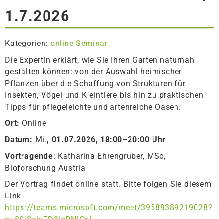
1.7.2026
Kategorien:
online-Seminar
Die Expertin erklärt, wie Sie Ihren Garten naturnah
gestalten können: von der Auswahl heimischer
Pflanzen über die Schaffung von Strukturen für
Insekten, Vögel und Kleintiere bis hin zu praktischen
Tipps für pflegeleichte und artenreiche Oasen.
Ort:
Online
Datum:
Mi.
,
01.07.2026, 18:00–20:00 Uhr
Vortragende
: Katharina Ehrengruber, MSc,
Bioforschung Austria
Der Vortrag findet online statt. Bitte folgen Sie diesem
Link:
https://teams.microsoft.com/meet/39589389219028?