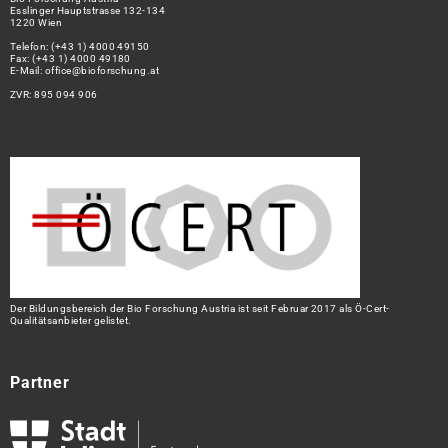
Esslinger Hauptstrasse 132-134
1220 Wien
Telefon:
(+43 1) 4000 49150
Fax: (+43 1) 4000 49180
E-Mail:
office@bioforschung.at
ZVR: 895 094 906
Der Bildungsbereich der Bio Forschung Austria ist seit Februar 2017 als Ö-Cert-
Qualitätsanbieter gelistet.
Partner