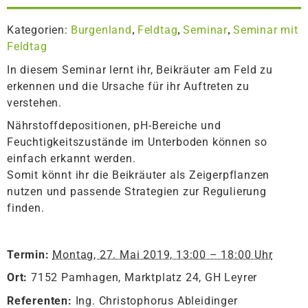
Kategorien:
Burgenland
Feldtag
Seminar
Seminar mit
,
,
,
Feldtag
In diesem Seminar lernt ihr, Beikräuter am Feld zu
erkennen und die Ursache für ihr Auftreten zu
verstehen.
Nährstoffdepositionen, pH-Bereiche und
Feuchtigkeitszustände im Unterboden können so
einfach erkannt werden.
Somit könnt ihr die Beikräuter als Zeigerpflanzen
nutzen und passende Strategien zur Regulierung
finden.
Termin:
Montag, 27. Mai 2019, 13:00 – 18:00 Uhr
Ort:
7152 Pamhagen, Marktplatz 24, GH Leyrer
Referenten:
Ing. Christophorus Ableidinger