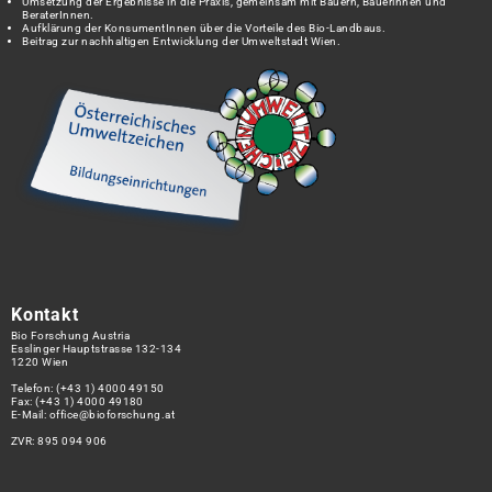
Umsetzung der Ergebnisse in die Praxis, gemeinsam mit Bauern, Bäuerinnen und
BeraterInnen.
Aufklärung der KonsumentInnen über die Vorteile des Bio-Landbaus.
Beitrag zur nachhaltigen Entwicklung der Umweltstadt Wien.
Kontakt
Bio Forschung Austria
Esslinger Hauptstrasse 132-134
1220 Wien
Telefon:
(+43 1) 4000 49150
Fax: (+43 1) 4000 49180
E-Mail:
office@bioforschung.at
ZVR: 895 094 906