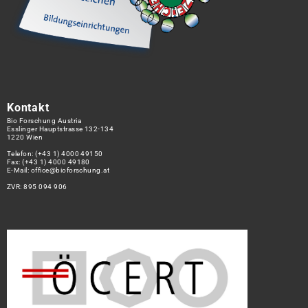
Kontakt
Bio Forschung Austria
Esslinger Hauptstrasse 132-134
1220 Wien
Telefon:
(+43 1) 4000 49150
Fax: (+43 1) 4000 49180
E-Mail:
office@bioforschung.at
ZVR: 895 094 906