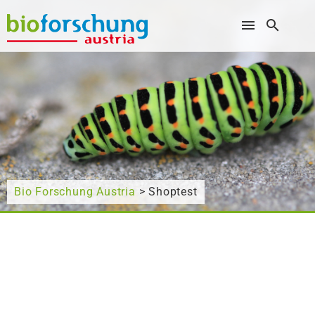
Wonach suchen Sie?
Bio Forschung Austria
> Shoptest