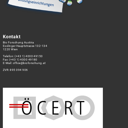
Kontakt
Bio Forschung Austria
Esslinger Hauptstrasse 132-134
1220 Wien
Telefon:
(+43 1) 4000 49150
Fax: (+43 1) 4000 49180
E-Mail:
office@bioforschung.at
ZVR: 895 094 906