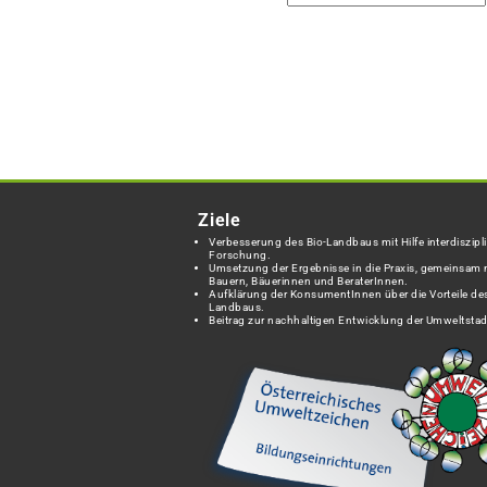
Ziele
Verbesserung des Bio-Landbaus mit Hilfe interdiszipli
Forschung.
Umsetzung der Ergebnisse in die Praxis, gemeinsam 
Bauern, Bäuerinnen und BeraterInnen.
Aufklärung der KonsumentInnen über die Vorteile des
Landbaus.
Beitrag zur nachhaltigen Entwicklung der Umweltstad