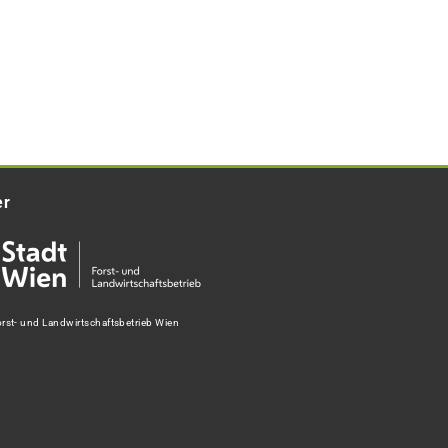
er
rst- und Landwirtschaftsbetrieb Wien