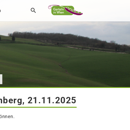
p
nberg, 21.11.2025
können.