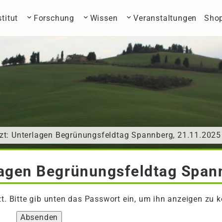
stitut
Forschung
Wissen
Veranstaltungen
Sho
zt: Unterlagen Begrünungsfeldtag Spannberg, 21.11.2025
lagen Begrünungsfeldtag Span
zt. Bitte gib unten das Passwort ein, um ihn anzeigen zu 