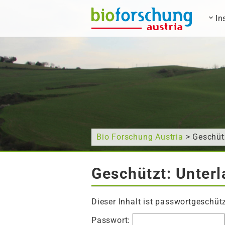
In
Wonach suchen Sie?
Bio Forschung Austria
> Geschüt
Geschützt: Unter
Dieser Inhalt ist passwortgeschüt
Passwort: