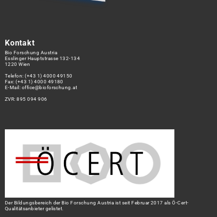
Kontakt
Bio Forschung Austria
Esslinger Hauptstrasse 132-134
1220 Wien
Telefon:
(+43 1) 4000 49150
Fax: (+43 1) 4000 49180
E-Mail:
office@bioforschung.at
ZVR: 895 094 906
Der Bildungsbereich der Bio Forschung Austria ist seit Februar 2017 als Ö-Cert-
Qualitätsanbieter gelistet.