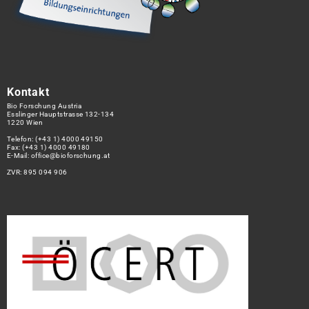
Kontakt
Bio Forschung Austria
Esslinger Hauptstrasse 132-134
1220 Wien
Telefon:
(+43 1) 4000 49150
Fax: (+43 1) 4000 49180
E-Mail:
office@bioforschung.at
ZVR: 895 094 906